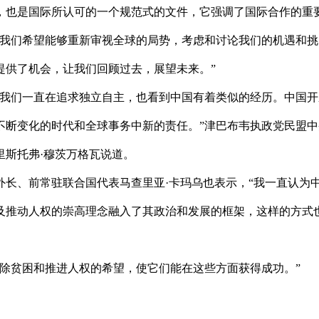
，也是国际所认可的一个规范式的文件，它强调了国际合作的重
，我们希望能够重新审视全球的局势，考虑和讨论我们的机遇和挑
提供了机会，让我们回顾过去，展望未来。”
…我们一直在追求独立自主，也看到中国有着类似的经历。中国开
不断变化的时代和全球事务中新的责任。”津巴布韦执政党民盟中
里斯托弗·穆茨万格瓦说道。
长、前常驻联合国代表马查里亚·卡玛乌也表示，“我一直认为
及推动人权的崇高理念融入了其政治和发展的框架，这样的方式
除贫困和推进人权的希望，使它们能在这些方面获得成功。”