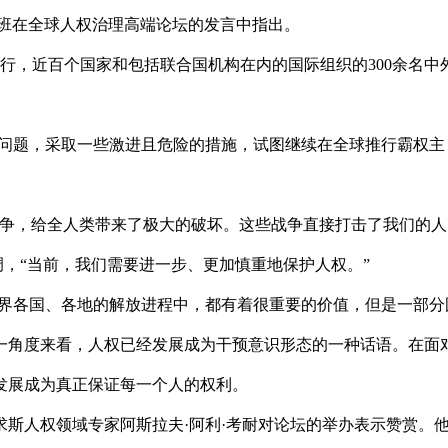
夏班在全球人权治理高端论坛的发言中指出。
举行，近百个国家和包括联合国机构在内的国际组织的300余名中
在问题，采取一些激进且危险的措施，试图继续在全球推行霸权主
战争，给全人类带来了极大的破坏。这些战争直接打击了我们的人
调，“当前，我们需要进一步、更加慎重地保护人权。”
世界各国、各地的解放进程中，都有着很重要的价值，但是一部分
一角度来看，人权已经发展成为干预意识形态的一种话语。在面
发展成为真正保证每一个人的权利。
斯人权领域专家阿斯拉夫·阿利·考耐对论坛的举办表示赞赏。