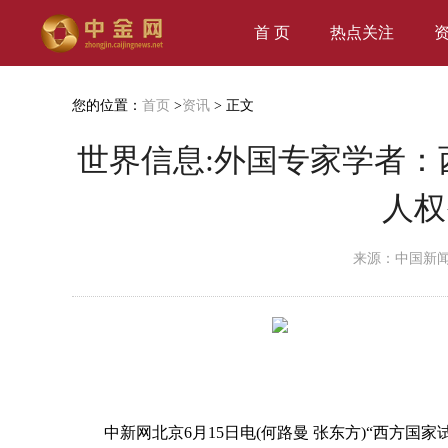
首 页
热点关注
您的位置：
首页
>
资讯
> 正文
世界信息:外国专家学者
人权
来源：中国新
中新网北京6月15日电(何路曼 张东方)“西方