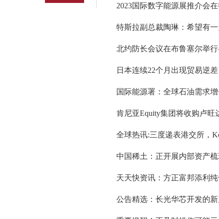
2023国际数字能源展推介会
特斯拉副总裁陶琳：希望有一
北约防长会议在布鲁塞尔举行
日本连续22个月出现贸易逆差
国际能源署：全球石油需求增
肯尼亚Equity集团将收购卢旺
全球热讯:三度递表港交所，K
中国稀土：正开展内部资产梳
天天快资讯：方正富邦添利纯
公告精选：长光华芯开发的新产品