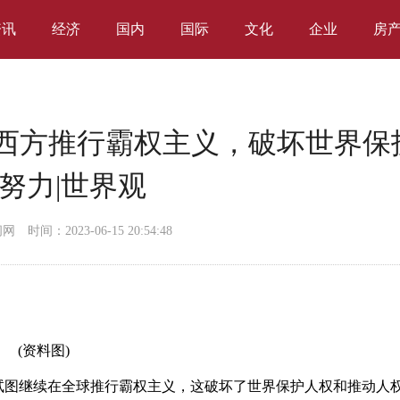
资讯
经济
国内
国际
文化
企业
房
：西方推行霸权主义，破坏世界保
努力|世界观
闻网
时间：2023-06-15 20:54:48
(资料图)
国家试图继续在全球推行霸权主义，这破坏了世界保护人权和推动人