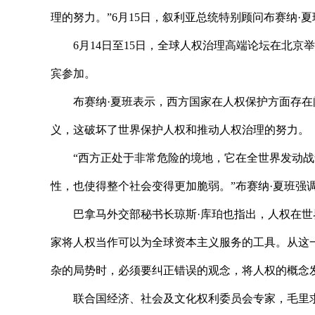
理的努力。”6月15日，叙利亚总统特别顾问布赛纳·
6月14日至15日，全球人权治理高端论坛在北京
宾参加。
布赛纳·夏班表示，西方国家在人权保护方面存
义，这破坏了世界保护人权和推动人权治理的努力。
“西方正处于非常危险的境地，它在全世界发动
性，也使得整个社会变得更加脆弱。”布赛纳·夏班强
巴拿马外交部秘书长琼斯·库珀也指出，人权在
家将人权当作可以为全球资本主义服务的工具。从这
杂的局势时，必须要纠正错误的观念，将人权的概念
联合国经济、社会及文化权利委员会专家，毛里求