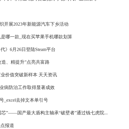
开展2023年新能源汽车下乡活动
机是哪一款_现在买苹果手机哪款划算
》6月26日登陆Steam平台
改造、精提升”点亮共富路
商业价值突破新样本 天天资讯
业病防治工作取得显著成效
excel去掉文本单引号
芯”——国产最大盾构主轴承“破壁者”通过钱七虎院...
焦点报道