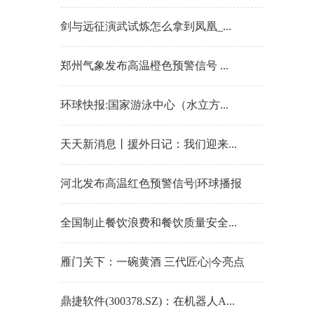
剑与远征演武试炼怎么拿到凤凰_...
郑州气象发布高温橙色预警信号 ...
环球快报:国家游泳中心（水立方...
天天新消息丨援外日记：我们迎来...
河北发布高温红色预警信号|环球播报
全国制止餐饮浪费和餐饮质量安全...
雁门关下：一碗黄酒 三代匠心|今亮点
鼎捷软件(300378.SZ)：在机器人A...