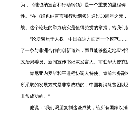
为，《维也纳宣言和行动纲领》是一个重要的里程碑
性。“在《维也纳宣言和行动纲领》通过30周年之际
战。这个论坛的举办确实是值得赞赏的举措，给我们
“论坛聚焦于人权，中国在这方面是一个模范…
了一条与非洲合作的创新道路，而且能够坚定地应对
政治局委员、新闻宣传书记兼发言人、前驻华大使克
肯尼亚内罗毕和平进程协调人特使、肯前常务副外
所采取的发展方式是非常成功的，中国将消除贫困以
非常成功的。”
他说：“我们渴望复制这些成就，给所有国家以消
标签：