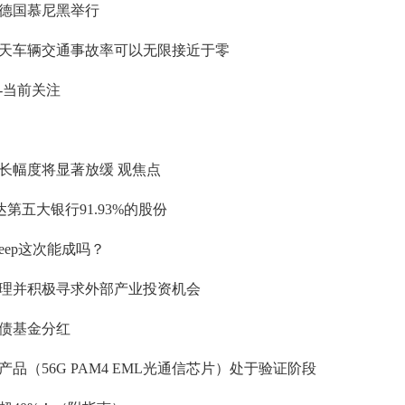
在德国慕尼黑举行
天车辆交通事故率可以无限接近于零
-当前关注
长幅度将显著放缓 观焦点
达第五大银行91.93%的股份
eep这次能成吗？
理并积极寻求外部产业投资机会
债基金分红
（56G PAM4 EML光通信芯片）处于验证阶段