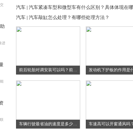
交
汽车
|
汽车紧凑车型和微型车有什么区别？具体体现在哪些
汽车
|
汽车敲缸怎么处理？有哪些处理方法？
会助
推进
量
前后轮胎对调安装可以吗？前后轮胎对调的优势有哪些？
能
资
联
车辆行驶最省油的速度是多少？车辆行驶有哪些省油的方法？