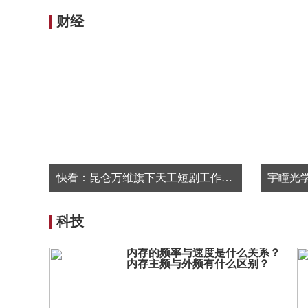
财经
快看：昆仑万维旗下天工短剧工作台接入Seedance 2.5
科技
内存的频率与速度是什么关系？
内存主频与外频有什么区别？