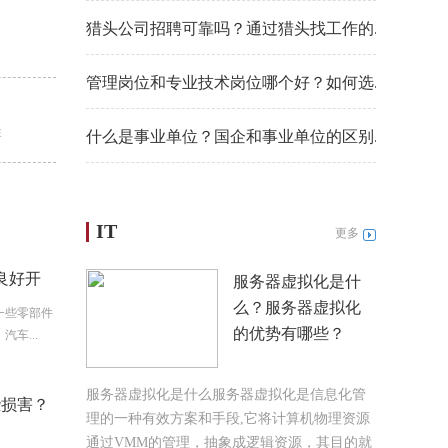
猎头公司招聘可靠吗？通过猎头找工作的...
管理岗位和专业技术岗位哪个好？如何选...
李
什么是事业单位？国企和事业单位的区别...
IT
更多
良好开
服务器虚拟化是什
么？服务器虚拟化
一些零部件
的优势有哪些？
车...
服务器虚拟化是什么服务器虚拟化是信息化管
些损害？
理的一种有效方案和手段,它将计算机物理资源
通过VMM的管理，抽象成逻辑资源，其目的就