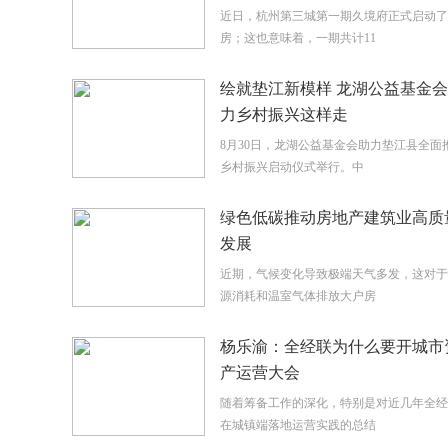
近日，杭州第三城第一期久境府正式启动了
房；这也意味着，一期共计11
绘就垫江新模样 龙湖公益基金
力乡村振兴这样走
8月30日，龙湖公益基金会助力垫江县全面
乡村振兴启动仪式举行。中
绿色低碳推动房地产建筑业高质
发展
近期，气候变化导致极端天气多发，这对于
源消耗和温室气体排放大户房
杨乐渝：全经联为什么要开城市
产运营大会
随着筹备工作的深化，特别是对近几年全经
在城镇端落地运营实践的总结