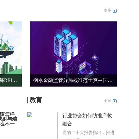
更多
每日动态!什么情况？又有公募REITs上市首日盘中破发
衡水金融监管分局核准范士爽中国建设银行股份有限公司衡水分行行长任职资格 最新快讯
教育
更多
该怎样
行业协会如何助推产教
映射与端
融合
么不一
党的二十大报告指出，推进