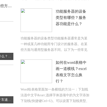
是最大限度
方面？
功能服务器的设备
类型有哪些？服务
器功能是什么？
功能服务器的设备类型功能服务器通常是为某
一种或某几种功能而专门设计的服务器。在某
些方面与通用型服务器不同。以下为一些常见
的功能服务
发动机下护板的作用是什么？发动机下护板的功能
如何在word表格中
画一道横线？excel
表格文字怎么换
行？
Word给表格里面加一条横线的方法一：下划线
法选中文字&rarr;选择字体选项中的为文字添加
车速高可以开窗通风吗？车速过高打开车窗有哪些危害？
下划线(快捷键Ctrl+U)。可以设置下划线类型、
颜色。