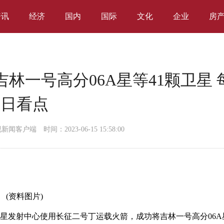
资讯
经济
国内
国际
文化
企业
房
林一号高分06A星等41颗卫星 
日看点
视新闻客户端
时间：2023-06-15 15:58:00
(资料图片)
太原卫星发射中心使用长征二号丁运载火箭，成功将吉林一号高分06A