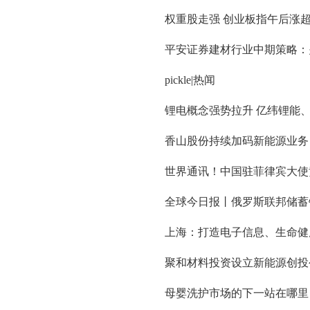
权重股走强 创业板指午后涨超
平安证券建材行业中期策略：
pickle|热闻
锂电概念强势拉升 亿纬锂能、
香山股份持续加码新能源业务
世界通讯！中国驻菲律宾大使黄
全球今日报丨俄罗斯联邦储蓄银
上海：打造电子信息、生命健
聚和材料投资设立新能源创投
母婴洗护市场的下一站在哪里