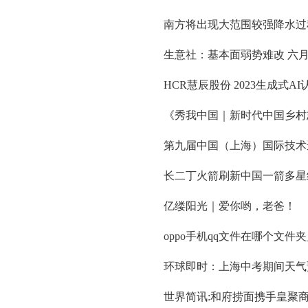
南方将出现大范围较强降水过
生意社：基本面弱势难改 六
HCR慧辰股份 2023生成式
《秀我中国｜新时代中国乡村
第九届中国（上海）国际技术
长二丁火箭刷新中国一箭多星
亿缕阳光｜爱你哟，老爸！
oppo手机qq文件在哪个文件
环球即时：上海中考期间天气预
世界简讯:和府捞面携手皇聚