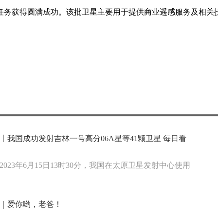
射任务获得圆满成功。该批卫星主要用于提供商业遥感服务及相关
丨我国成功发射吉林一号高分06A星等41颗卫星 每日看
2023年6月15日13时30分，我国在太原卫星发射中心使用
｜爱你哟，老爸！