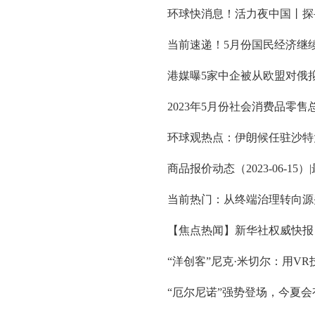
环球快消息！活力夜中国丨探
当前速递！5月份国民经济继
港媒曝5家中企被从欧盟对俄
2023年5月份社会消费品零售总
环球观热点：伊朗候任驻沙特大
商品报价动态（2023-06-15）
当前热门：从终端治理转向源
【焦点热闻】新华社权威快报
“洋创客”尼克·米切尔：用V
“厄尔尼诺”强势登场，今夏会