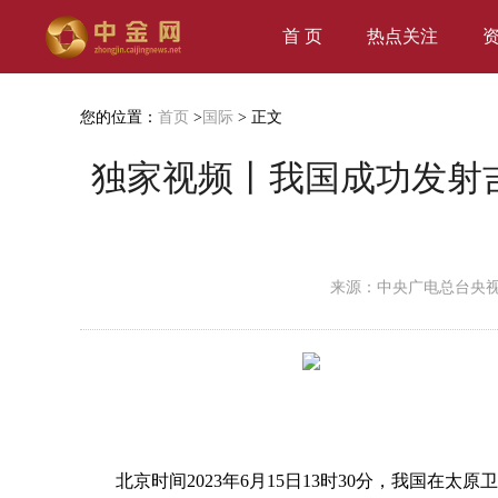
首 页
热点关注
您的位置：
首页
>
国际
> 正文
独家视频丨我国成功发射吉
来源：中央广电总台央
北京时间2023年6月15日13时30分，我国在