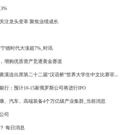
3%
关注龙头变革 聚焦业绩成长
宁德时代大涨超7%_时讯
，增购优质资产竞逐黄金赛道
溪连出席第二十二届“汉语桥”世界大学生中文比赛菲...
行：预计10-15家俄罗斯公司将进行IPO
康、汽车、高端装备4个万亿级产业集群_当前消息
公司
？ 每日消息