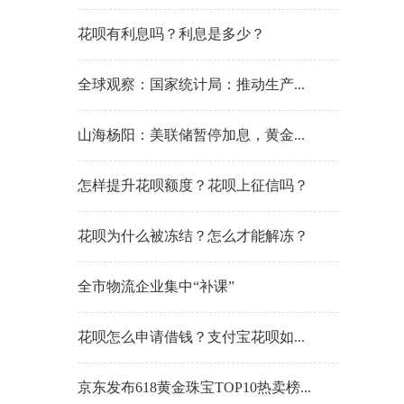
花呗有利息吗？利息是多少？
全球观察：国家统计局：推动生产...
山海杨阳：美联储暂停加息，黄金...
怎样提升花呗额度？花呗上征信吗？
花呗为什么被冻结？怎么才能解冻？
全市物流企业集中“补课”
花呗怎么申请借钱？支付宝花呗如...
京东发布618黄金珠宝TOP10热卖榜...