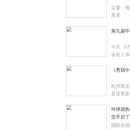
父爱，
星星 
第九届中
今天（6
会在上海
《秀我中
杭州亚运
县这里是
环球观热
交开启了中
国际在线