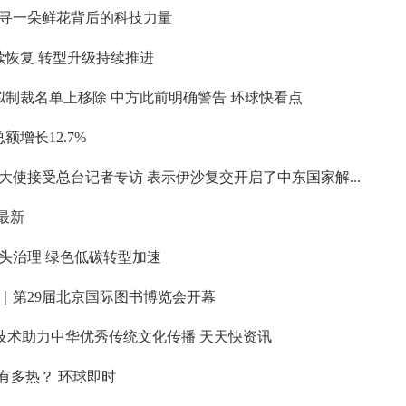
寻一朵鲜花背后的科技力量
续恢复 转型升级持续推进
拟制裁名单上移除 中方此前明确警告 环球快看点
额增长12.7%
使接受总台记者专访 表示伊沙复交开启了中东国家解...
|最新
头治理 绿色低碳转型加速
｜第29届北京国际图书博览会开幕
R技术助力中华优秀传统文化传播 天天快资讯
有多热？ 环球即时