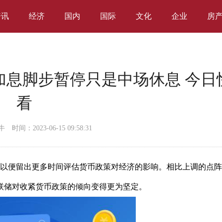
资讯
经济
国内
国际
文化
企业
房
加息脚步暂停只是中场休息 今日
看
牛
时间：2023-06-15 09:58:31
，以便留出更多时间评估货币政策对经济的影响。相比上调的点阵
联储对收紧货币政策的倾向变得更为坚定。