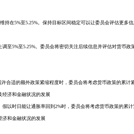
维持在5%至5.25%。保持目标区间稳定可以让委员会评估更多信
调至5%至5.25%。委员会将密切关注后续信息并评估对货币政
标或许合适的额外政策紧缩程度时，委员会将考虑货币政策的累计
及经济和金融状况的发展
、假以时日能让通胀率回到2%时，委员会将考虑货币政策的累计
经济和金融状况的发展