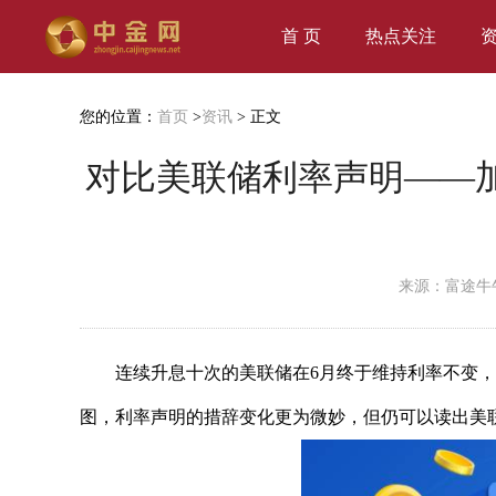
首 页
热点关注
您的位置：
首页
>
资讯
> 正文
对比美联储利率声明——
来源：富途牛
连续升息十次的美联储在6月终于维持利率不变
图，利率声明的措辞变化更为微妙，但仍可以读出美