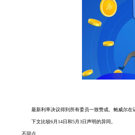
最新利率决议得到所有委员一致赞成。鲍威尔在
下文比较6月14日和5月3日声明的异同。
不同点