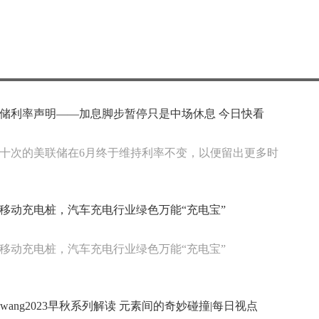
储利率声明——加息脚步暂停只是中场休息 今日快看
十次的美联储在6月终于维持利率不变，以便留出更多时
移动充电桩，汽车充电行业绿色万能“充电宝”
移动充电桩，汽车充电行业绿色万能“充电宝”
nder wang2023早秋系列解读 元素间的奇妙碰撞|每日视点