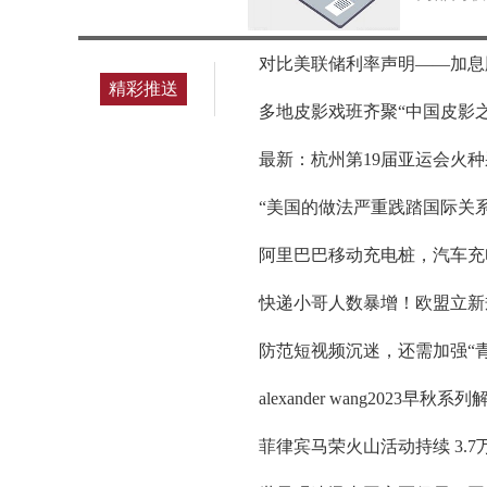
对比美联储利率声明——加息
精彩推送
多地皮影戏班齐聚“中国皮影
最新：杭州第19届亚运会火
“美国的做法严重践踏国际关
阿里巴巴移动充电桩，汽车充
快递小哥人数暴增！欧盟立新
防范短视频沉迷，还需加强“
alexander wang2023
菲律宾马荣火山活动持续 3.7