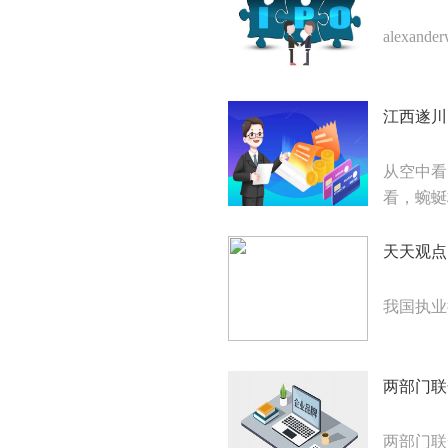
alexa
江西遂川
从空中看
看，蜿蜒
天天观点
我国执业
两部门联
两部门联