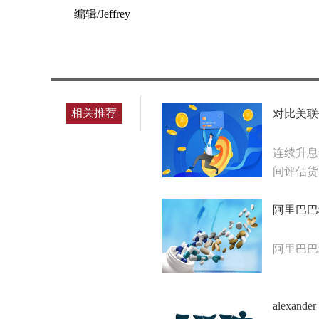
编辑/Jeffrey
标签：
相关推荐
对比美联
连续升息
间评估货
阿里巴巴
阿里巴巴
alexa