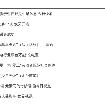
脚步暂停只是中场休息 今日快看
之乡”：好戏又开场
种采集成功
系基本准则”（深度观察）_百事通
电行业绿色万能“充电宝”
规：为“零工”劳动者规范社会保障
青少年关怀”（金台随笔）
早秋系列解读 元素间的奇妙碰撞|每日视点
万人受影响-世界视讯