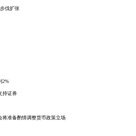
的步伐扩张
2%
支持证券
会将准备酌情调整货币政策立场