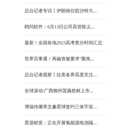
总台记者专访丨伊朗候任驻沙特大...
鸥玛软件：6月13日公司高管陈义...
最新！全国各地2023高考查分时间汇总
世界百事通！再融资被要求“聚焦...
总台记者观察丨拉美各界高度关注...
全球滚动:广西柳州莲藕抢鲜上市...
博瑞传播率文趣星球签约三体宇宙...
星源材质：正在开展氢能源电池隔...