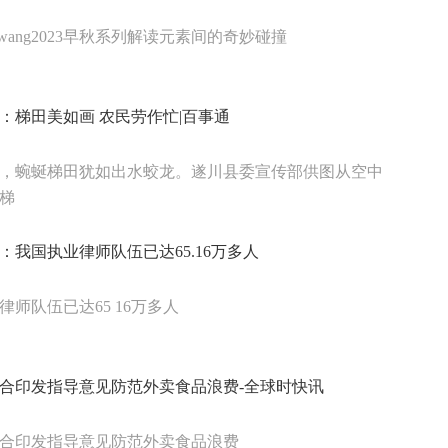
nderwang2023早秋系列解读元素间的奇妙碰撞
：梯田美如画 农民劳作忙|百事通
，蜿蜒梯田犹如出水蛟龙。遂川县委宣传部供图从空中
梯
：我国执业律师队伍已达65.16万多人
律师队伍已达65 16万多人
合印发指导意见防范外卖食品浪费-全球时快讯
合印发指导意见防范外卖食品浪费