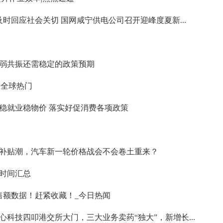
及时回应社会关切 国网咸宁供电公司召开迎峰度夏新...
弱共振还需稳定的政策预期
|全球热门
稳就业稳物价 落实好促消费各项政策
补贴潮，汽车新一轮价格战会不会卷土重来？
分时间汇总
售额数据！赶紧收藏！_今日热闻
心科技四叩港交所大门，三大业务卖药“独大”，新增长...