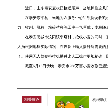
近日，山东泰安麦收已接近尾声，当地抓住这几
在泰安东平县，当地为农服务中心组织协调收割
力，收割、脱粒、粉碎秸秆等工序一气呵成，麦粒随
在泰安肥城市汶阳镇李店村，抢收小麦的同时，
人员根据地块实际情况，在设备上输入播种所需要的
了。使用无人驾驶拖拉机播种比人工操作更加精确，
截至6月13日傍晚，泰安市268万亩小麦收割已
标签：
相关推荐
机械助力