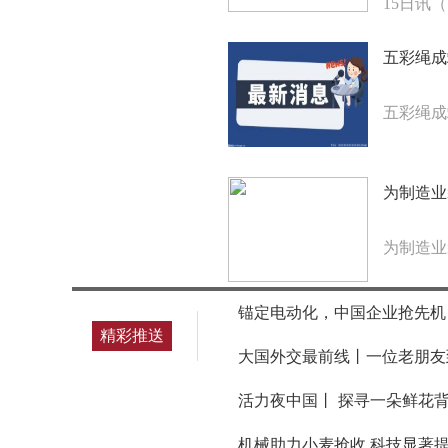
15日讯（
五彩绳成
五彩绳成
为制造业
为制造业
锚定电动化，中国企业抢先机
精彩推送
大国外交最前线丨一位老朋友
活力夜中国丨 探寻一朵鲜花
机械助力小麦抢收 科技显著提