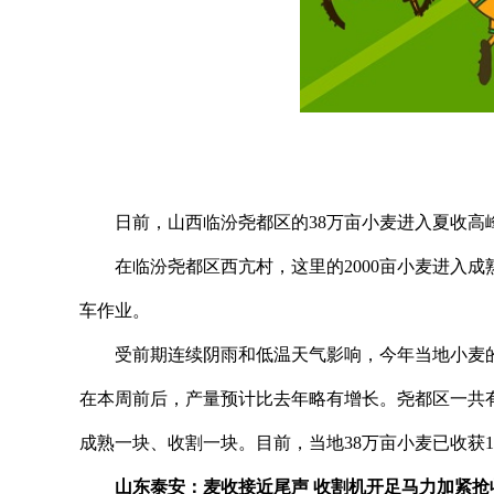
日前，山西临汾尧都区的38万亩小麦进入夏收高
在临汾尧都区西亢村，这里的2000亩小麦进入
车作业。
受前期连续阴雨和低温天气影响，今年当地小麦
在本周前后，产量预计比去年略有增长。尧都区一共有
成熟一块、收割一块。目前，当地38万亩小麦已收获1
山东泰安：麦收接近尾声 收割机开足马力加紧抢