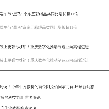
端午节“黑马” 京东五彩绳品类同比增长超11倍
端午节“黑马”京东五彩绳品类同比增长超11倍
装上更强“大脑”！重庆数字化推动制造业向高端迈进
装上更强“大脑”！重庆数字化推动制造业向高端迈进
到访！今年中方接待的首位阿拉伯国家元首-环球新动态
背后的科技力量-世界资讯
升作业效率|焦点速递