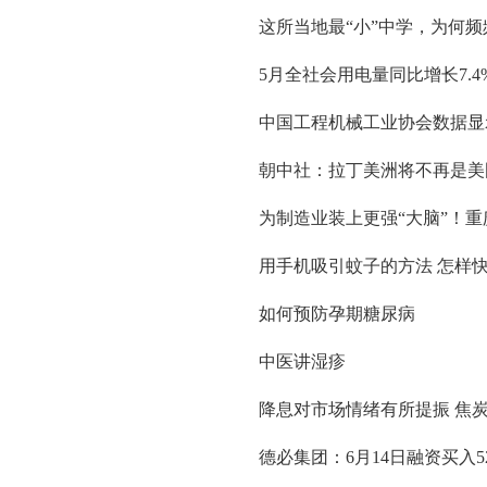
这所当地最“小”中学，为何
5月全社会用电量同比增长7.
中国工程机械工业协会数据显示，
朝中社：拉丁美洲将不再是美
为制造业装上更强“大脑”！
用手机吸引蚊子的方法 怎样
如何预防孕期糖尿病
中医讲湿疹
降息对市场情绪有所提振 焦
德必集团：6月14日融资买入52