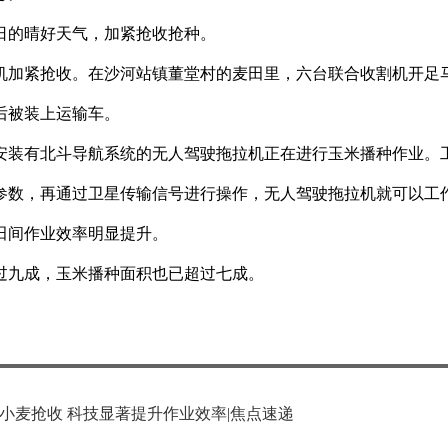
日的晴好天气，加紧抢收抢种。
机加紧抢收。在沙河站镇董堂村的麦田里，六台联合收割机开足
后被装上运输车。
安装有北斗导航系统的无人驾驶拖拉机正在进行玉米播种作业。
参数，再通过卫星传输信号进行操作，无人驾驶拖拉机就可以工
田间作业效率明显提升。
超过九成，玉米播种面积也已超过七成。
小麦抢收 科技显著提升作业效率|焦点速递