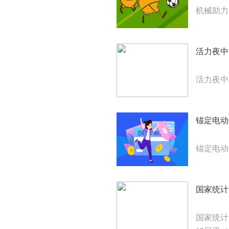
机械助力
活力夜中
活力夜中
锚定电动
锚定电动
国家统计
国家统计