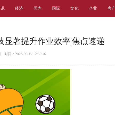
资讯
经济
国内
国际
文化
企业
房
技显著提升作业效率|焦点速递
网
时间：2023-06-15 12:35:16