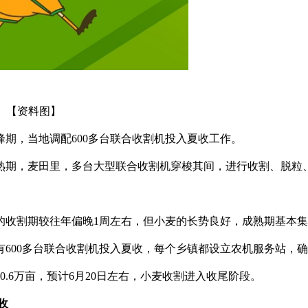
【资料图】
峰期，当地调配600多台联合收割机投入夏收工作。
成熟期，麦田里，多台大型联合收割机穿梭其间，进行收割、脱粒
的收割期较往年偏晚1周左右，但小麦的长势良好，成熟期基本
600多台联合收割机投入夏收，每个乡镇都设立农机服务站，
0.6万亩，预计6月20日左右，小麦收割进入收尾阶段。
收