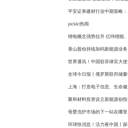
平安证券建材行业中期策略：
pickle|热闻
锂电概念强势拉升 亿纬锂能、
香山股份持续加码新能源业务
世界通讯！中国驻菲律宾大使黄
全球今日报丨俄罗斯联邦储蓄银
上海：打造电子信息、生命健
聚和材料投资设立新能源创投
母婴洗护市场的下一站在哪里
环球快消息！活力夜中国丨探