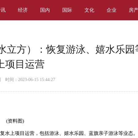
资讯
经济
国内
国际
文化
企业
房
（水立方）：恢复游泳、嬉水乐园
上项目运营
网
时间：2023-06-15 15:44:27
(资料图)
恢复水上项目运营，包括游泳、嬉水乐园、蓝旗亲子游泳等业态。