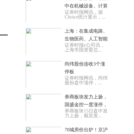
中在机械设备、计算
证券时报网讯，据
机等行业
Choice统计显示，...
上海：在集成电路、
生物医药、人工智能
证券时报e公司讯，
三大产业领域 近3年
上海市国资委总...
来累计投资金额超
1000亿元
尚纬股份连收3个涨
停板
证券时报网讯，尚纬
股份盘中涨停，...
券商板块发力上扬，
国盛金控一度涨停，
券商板块15日盘中发
中国银河等拉升
力上扬，截至发...
70城房价出炉！京沪