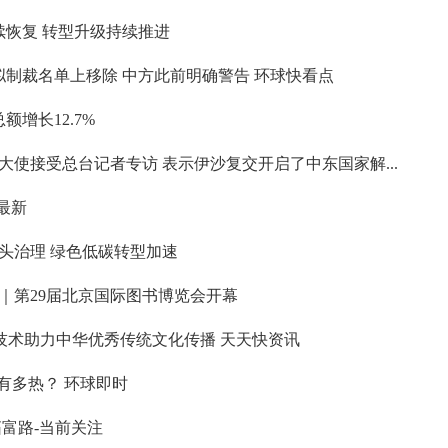
续恢复 转型升级持续推进
拟制裁名单上移除 中方此前明确警告 环球快看点
额增长12.7%
使接受总台记者专访 表示伊沙复交开启了中东国家解...
|最新
头治理 绿色低碳转型加速
｜第29届北京国际图书博览会开幕
R技术助力中华优秀传统文化传播 天天快资讯
有多热？ 环球即时
富路-当前关注