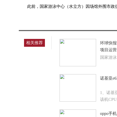
此前，国家游泳中心（水立方）因场馆外围市政
标签：
相关推荐
环球快报
项目运营
国家游泳
诺基亚e
1、诺基亚
该机CP
oppo