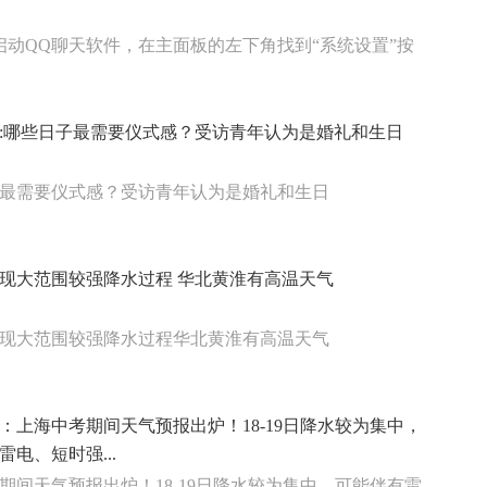
启动QQ聊天软件，在主面板的左下角找到“系统设置”按
:哪些日子最需要仪式感？受访青年认为是婚礼和生日
最需要仪式感？受访青年认为是婚礼和生日
现大范围较强降水过程 华北黄淮有高温天气
现大范围较强降水过程华北黄淮有高温天气
：上海中考期间天气预报出炉！18-19日降水较为集中，
雷电、短时强...
期间天气预报出炉！18-19日降水较为集中，可能伴有雷