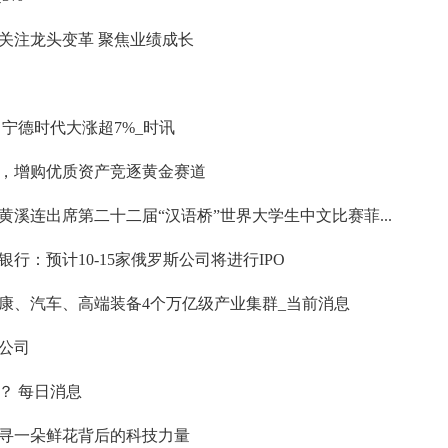
关注龙头变革 聚焦业绩成长
宁德时代大涨超7%_时讯
，增购优质资产竞逐黄金赛道
溪连出席第二十二届“汉语桥”世界大学生中文比赛菲...
行：预计10-15家俄罗斯公司将进行IPO
康、汽车、高端装备4个万亿级产业集群_当前消息
公司
？ 每日消息
寻一朵鲜花背后的科技力量