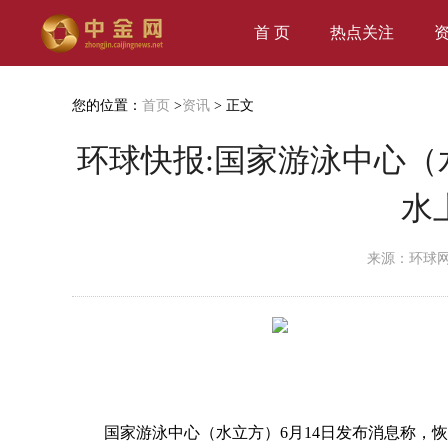
首 页
热点关注
您的位置：
首页
>
资讯
> 正文
环球快报:国家游泳中心
水
来源：环球
国家游泳中心（水立方）6月14日发布消息称，