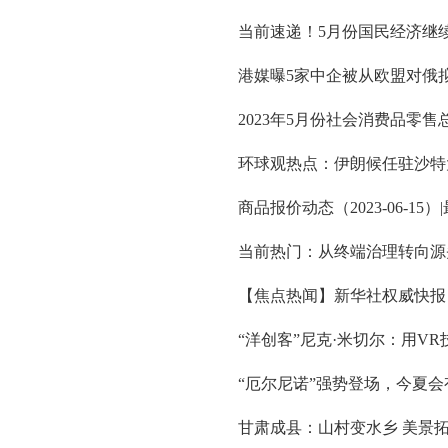
当前速递！5月份国民经济继
港媒曝5家中企被从欧盟对俄
2023年5月份社会消费品零售总
环球观热点：伊朗候任驻沙特大
商品报价动态（2023-06-15）
当前热门：从终端治理转向源
【焦点热闻】新华社权威快报
“洋创客”尼克·米切尔：用V
“厄尔尼诺”强势登场，今夏会
甘肃成县：山村变水乡 美景拓