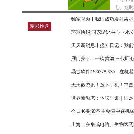
电、短时
独家视频丨我国成功发射吉林一
精彩推送
环球快报:国家游泳中心（水
天天新消息丨援外日记：我们
雁门关下：一碗黄酒 三代匠心
鼎捷软件(300378.SZ)：
天天微资讯！放下手机！中国
世界新动态：体坛午爆｜国足
今日46股涨停 主要集中在机
上海：在集成电路、生物医药、