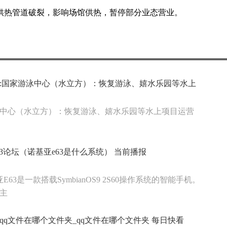
供热管道破裂，影响场馆供热，暂停部分业态营业。
:国家游泳中心（水立方）：恢复游泳、嬉水乐园等水上
中心（水立方）：恢复游泳、嬉水乐园等水上项目运营
63论坛（诺基亚e63是什么系统） 当前播报
E63是一款搭载SymbianOS9 2S60操作系统的智能手机。
U主
手机qq文件在哪个文件夹_qq文件在哪个文件夹 每日快看