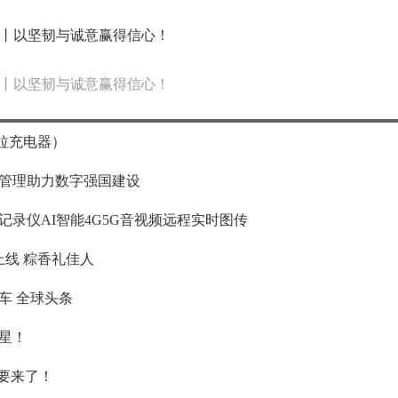
丨以坚韧与诚意赢得信心！
丨以坚韧与诚意赢得信心！
拉充电器）
管理助力数字强国建设
录仪AI智能4G5G音视频远程实时图传
上线 粽香礼佳人
车 全球头条
星！
要来了！