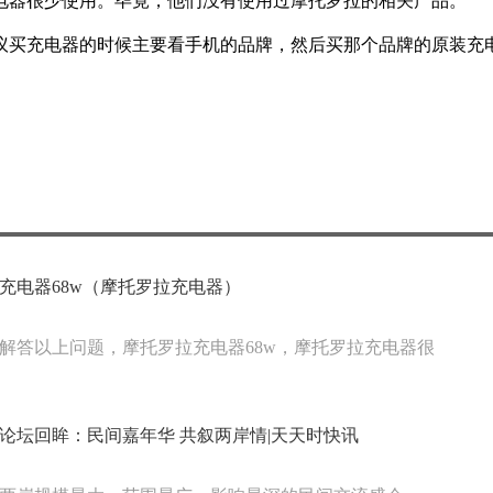
电器很少使用。毕竟，他们没有使用过摩托罗拉的相关产品。
建议买充电器的时候主要看手机的品牌，然后买那个品牌的原装充
充电器68w（摩托罗拉充电器）
解答以上问题，摩托罗拉充电器68w，摩托罗拉充电器很
论坛回眸：民间嘉年华 共叙两岸情|天天时快讯