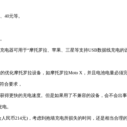
、40元等。
器。
充电器可用于“摩托罗拉、苹果、三星等支持USB数据线充电的
2.0技术的优化摩托罗拉设备，如摩托罗拉Moto X，并且电池电量必须
备符合要求，
以获得更快的充电速度。但是如果用了不兼容的设备，会不会出
充电。
合人民币214元)，考虑到抱墙充电所损失的时间，还是相当合理