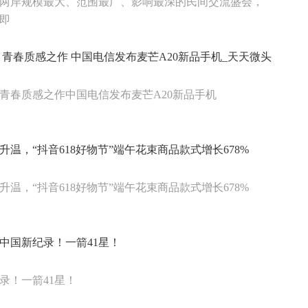
两岸规模最大、范围最广、影响最深的民间交流盛会，
即
 青春质感之作 中国电信发布麦芒A20新品手机_天天微头
青春质感之作中国电信发布麦芒A20新品手机
升温，“抖音618好物节”端午花束商品款式增长678%
升温，“抖音618好物节”端午花束商品款式增长678%
中国新纪录！一箭41星！
录！一箭41星！