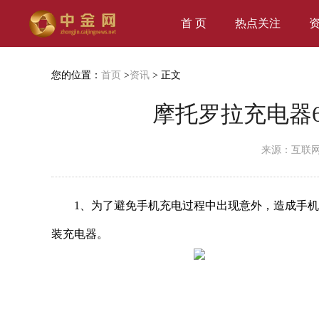
首 页
热点关注
您的位置：
首页
>
资讯
> 正文
摩托罗拉充电器
来源：互联
1、为了避免手机充电过程中出现意外，造成手
装充电器。