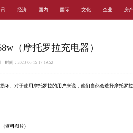
资讯
经济
国内
国际
文化
企业
房
68w（摩托罗拉充电器）
网
时间：2023-06-15 17:19:52
机损坏。对于使用摩托罗拉的用户来说，他们自然会选择摩托罗
(资料图片)