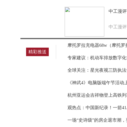
中工漫评
中工漫评
摩托罗拉充电器68w（摩托罗
精彩推送
专家建议：机动车排放数字化
全球关注：星光夜视三防执法记
《神武4》电脑版端午节活动
杭州亚运会吉祥物登上高铁列
观热点：中国新纪录！一箭41
一场“史诗级”的房企退市潮，