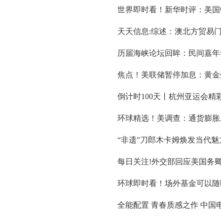
世界即时看！新华时评：美国
天天信息:综述：澳北方贸易
历届海峡论坛回眸：民间嘉年
焦点！美联储暂停加息：黄金
倒计时100天丨杭州亚运会精
环球精选！美调查：通货膨胀
“非遗”刀郎木卡姆焕发当代魅
每日关注!外交部回应美国务
环球即时看！场外基金可以随
全能配置 青春质感之作 中国