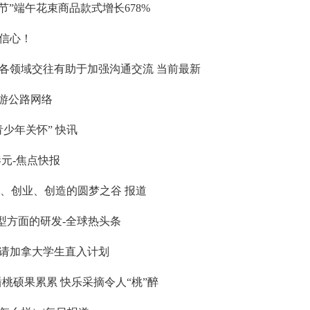
节”端午花束商品款式增长678%
信心！
各领域交往有助于加强沟通交流 当前最新
旅游公路网络
少年关怀” 快讯
港元-焦点快报
新、创业、创造的圆梦之谷 报道
型方面的研发-全球热头条
请加拿大学生直入计划
桃硕果累累 快乐采摘令人“桃”醉