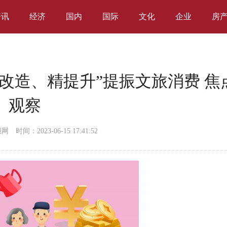
资讯
经济
国内
国际
文化
企业
房
改造、精提升”提振文旅消费 焦
观察
报网
时间：2023-06-15 17:41:52