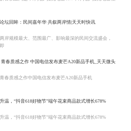
论坛回眸：民间嘉年华 共叙两岸情|天天时快讯
两岸规模最大、范围最广、影响最深的民间交流盛会，
即
 青春质感之作 中国电信发布麦芒A20新品手机_天天微头
青春质感之作中国电信发布麦芒A20新品手机
升温，“抖音618好物节”端午花束商品款式增长678%
升温，“抖音618好物节”端午花束商品款式增长678%