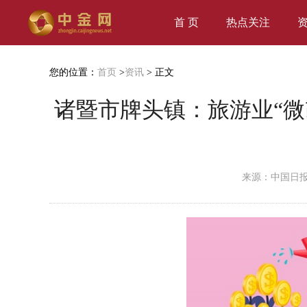
首 页
热点关注
您的位置：
首页
>
资讯
> 正文
诸暨市牌头镇：旅游业“微
来源：中国日