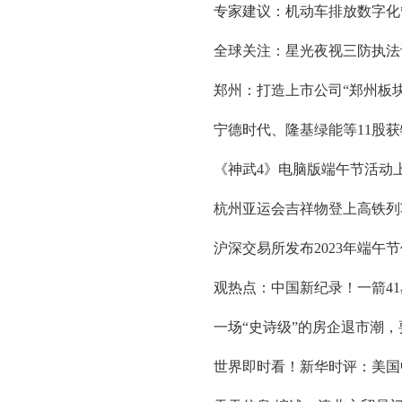
专家建议：机动车排放数字化
全球关注：星光夜视三防执法记
郑州：打造上市公司“郑州板块
宁德时代、隆基绿能等11股
《神武4》电脑版端午节活动
杭州亚运会吉祥物登上高铁列
沪深交易所发布2023年端午
观热点：中国新纪录！一箭41
一场“史诗级”的房企退市潮，
世界即时看！新华时评：美国