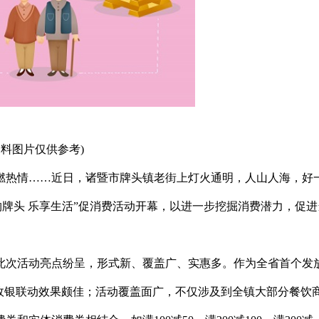
资料图片仅供参考)
燃热情……近日，诸暨市牌头镇老街上灯火通明，人山人海，好
购牌头 乐享生活”促消费活动开幕，以进一步挖掘消费潜力，促进
此次活动亮点纷呈，形式新、覆盖广、实惠多。作为全省首个发
政银联动效果颇佳；活动覆盖面广，不仅涉及到全镇大部分餐饮