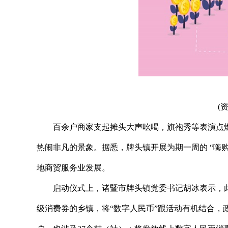
(
百余户商家支起摊头大声吆喝，旗袍秀等表演点
热闹非凡的景象。据悉，牌头镇开展为期一周的 “嗨
地商贸服务业发展。
启动仪式上，诸暨市牌头镇党委书记胡冰表示，
级消费券的乡镇，将“数字人民币”跟活动有机结合，