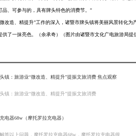
可品、可参与的，具有牌头特色的消费节。”
“微改造、精提升”工作的深入，诸暨市牌头镇将美丽风景转化为
提供了一抹亮色。（余承奇）（图片由诸暨市文化广电旅游局提
头镇：旅游业“微改造、精提升”提振文旅消费 焦点观察
头镇：旅游业“微改造、精提升”提振文旅消费
充电器68w（摩托罗拉充电器）
解答以上问题，摩托罗拉充电器68w，摩托罗拉充电器很