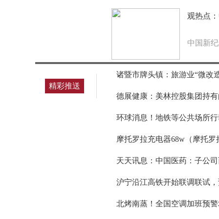
观热点：
中国新纪
诸暨市牌头镇：旅游业“微改造
精彩推送
德展健康：美林控股集团持有的
环球消息！地铁等公共场所行
摩托罗拉充电器68w（摩托罗
天天讯息：中国医药：子公司
沪宁沿江高铁开始联调联试，
北烤南蒸！全国空调加班预警