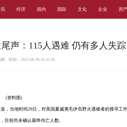
资讯
经济
国内
国际
文化
企业
房
尾声：115人遇难 仍有多人失踪
闻网
时间：2023-08-30 20:41:09
(资料图)
ico”报道，当地时间29日，对美国夏威夷毛伊岛野火遇难者的搜寻工
踪，目前尚未确认最终伤亡人数。