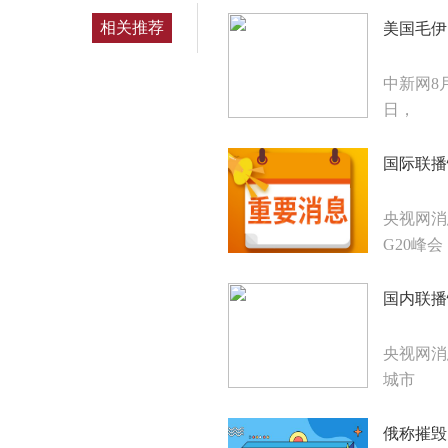
相关推荐
美国毛伊
中新网8月
日，
国际联播
央视网
G20峰
国内联播
央视网消
城市
俄称摧毁