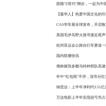
跟随“Z世代”脚步，一起为中
【最华人】热爱中国文化的印
CAS华车展全球发布，开启
美国毛伊岛野火搜寻接近尾声：
杭州亚运会公路自行车赛道一
国内联播快讯
俄称摧毁多艘乌特种部队高速
年中“红包雨”不停，深市分
纳思达：上半年净利约3.51亿元
万达电影上半年实现扭亏市占率