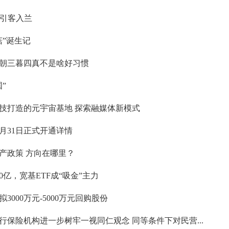
化引客入兰
”诞生记
朝三暮四真不是啥好习惯
”
技打造的元宇宙基地 探索融媒体新模式
8月31日正式开通详情
产政策 方向在哪里？
亿，宽基ETF成“吸金”主力
拟3000万元-5000万元回购股份
保险机构进一步树牢一视同仁观念 同等条件下对民营...