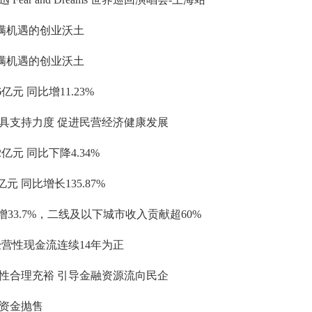
充满机遇的创业沃土
充满机遇的创业沃土
元 同比增11.23%
具支持力度 促进民营经济健康发展
亿元 同比下降4.34%
元 同比增长135.87%
增33.7%，二线及以下城市收入贡献超60%
营性现金流连续14年为正
性合理充裕 引导金融资源流向民企
资金抛售