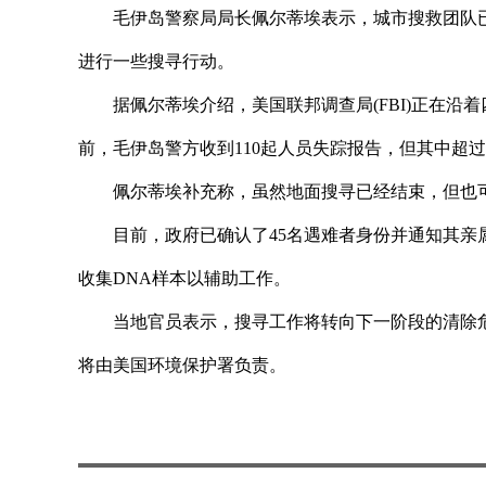
毛伊岛警察局局长佩尔蒂埃表示，城市搜救团队已
进行一些搜寻行动。
据佩尔蒂埃介绍，美国联邦调查局(FBI)正在沿
前，毛伊岛警方收到110起人员失踪报告，但其中超过
佩尔蒂埃补充称，虽然地面搜寻已经结束，但也
目前，政府已确认了45名遇难者身份并通知其亲
收集DNA样本以辅助工作。
当地官员表示，搜寻工作将转向下一阶段的清除
将由美国环境保护署负责。
标签：