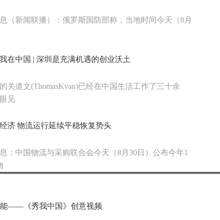
息（新闻联播）：俄罗斯国防部称，当地时间今天（8月
我在中国 | 深圳是充满机遇的创业沃土
的关道文(ThomasKvan)已经在中国生活工作了三十余
眼见
经济 物流运行延续平稳恢复势头
息：中国物流与采购联合会今天（8月30日）公布今年1
物
智能——《秀我中国》创意视频