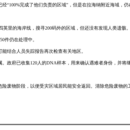
经“100%完成了他们负责的区域”，但是在拉海纳附近海域，仍
着四英里的海岸线，搜寻200码外的区域，但还没有发现人类遗骸
50件仍在处理中。
可能结合人员失踪报告再次检查有关地区。
属。政府已收集120人的DNA样本，用来确认遇难者身份，并将
危险废物阶段，以便受灾区域居民能安全返回。清除危险废物的