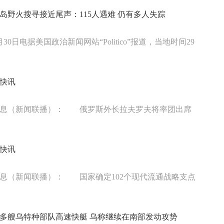
岛野火搜寻接近尾声：115人遇难 仍有多人失踪
30日电据美国政治新闻网站“Politico”报道，当地时间29
快讯
消息（新闻联播）： 俄罗斯外长拉夫罗夫将率团出席
会
快讯
息（新闻联播）： 国家确定102个现代流通战略支点
多艘乌特种部队高速快艇 乌称继续在南部发动攻势