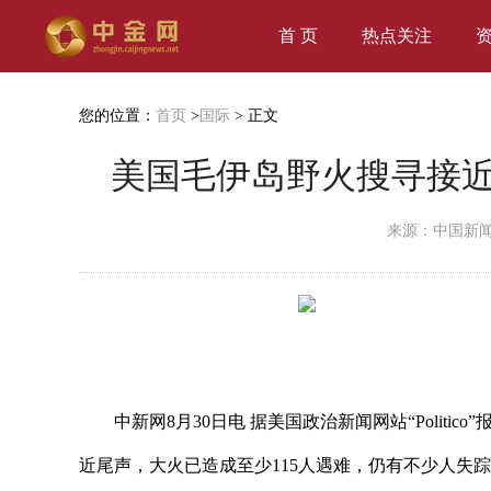
首 页
热点关注
您的位置：
首页
>
国际
> 正文
美国毛伊岛野火搜寻接近
来源：中国新
中新网8月30日电 据美国政治新闻网站“Polit
近尾声，大火已造成至少115人遇难，仍有不少人失