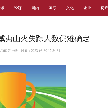
资讯
经济
国内
国际
文化
企业
房
夏威夷山火失踪人数仍难确定
视新闻客户端
时间：2023-08-30 17:34:34