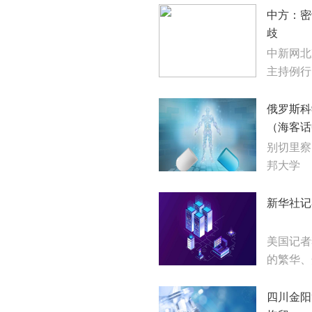
中方：密
歧
中新网北
主持例行
俄罗斯科
（海客话
别切里察
邦大学
新华社记
美国记者
的繁华、
四川金阳