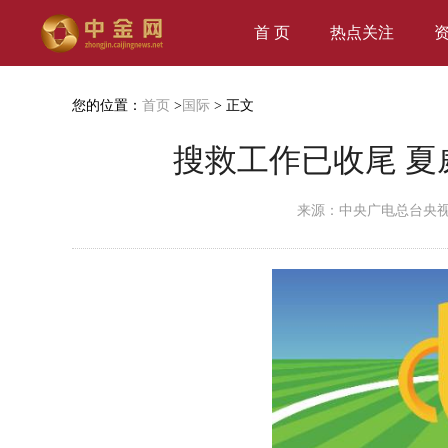
首 页
热点关注
您的位置：
首页
>
国际
> 正文
搜救工作已收尾 
来源：中央广电总台央