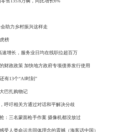
零售135.6万辆，同比增长6%
金会助力乡村振兴这样走
龙虎榜
利高速增长，服务业日均在线职位超百万
的财政政策 加快地方政府专项债券发行使用
有13个“AI时刻”
大巴扎购物记
，呼吁相关方通过对话和平解决分歧
抢：三名蒙面枪手作案 摄像机都没放过
感受人类命运共同体理念的震撼（海客话中国）