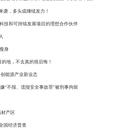
”来袭，多头或继续发力！
科技和可持续发展项目的理想合作伙伴
人
瘦身
目的地，不去真的很后悔！
共创能源产业新业态
人涉嫌“不报、谎报安全事故罪”被刑事拘留
药材产区
次全国经济普查