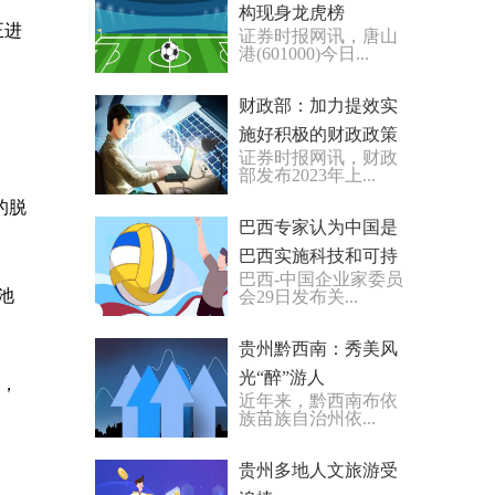
构现身龙虎榜
正进
证券时报网讯，唐山
港(601000)今日...
财政部：加力提效实
施好积极的财政政策
证券时报网讯，财政
加快地方政府专项债
部发布2023年上...
券发行使用
的脱
巴西专家认为中国是
巴西实施科技和可持
巴西-中国企业家委员
续发展项目的理想合
池
会29日发布关...
作伙伴
贵州黔西南：秀美风
光“醉”游人
险，
近年来，黔西南布依
族苗族自治州依...
贵州多地人文旅游受
。