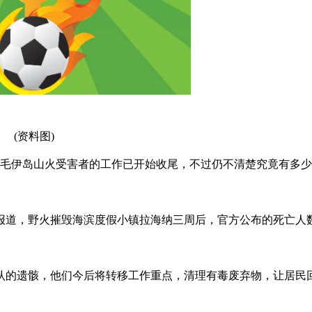
(资料图)
救毛伊岛山火受害者的工作已开始收尾，不过仍不清楚究竟有多
报道，野火摧毁海滨度假小镇拉海纳三周后，官方公布的死亡人
认的遗骸，他们今后将转移工作重点，清理有毒废弃物，让居民