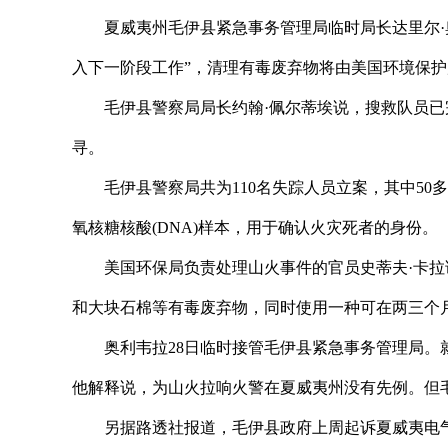
夏威夷州毛伊县紧急事务管理局临时局长达里尔·
入下一阶段工作”，清理有毒废弃物将由美国环境保
毛伊县警察局局长约翰·佩尔蒂埃说，搜救队员
寻。
毛伊县警察局共为110名失踪人员立案，其中50
氧核糖核酸(DNA)样本，用于确认火灾死者的身份。
美国环保局负责处理山火事件的官员史蒂夫·卡
和大块石棉等有毒废弃物，同时使用一种可在两三个
奥利韦拉28日临时接管毛伊县紧急事务管理局。
他解释说，为山火拉响火警在夏威夷州没有先例。但
另据路透社报道，毛伊县政府上周起诉夏威夷电