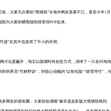
收，大家凡尔赛的“熊猫税”令海外网友羡慕不已，甚至今年1月1
因为大家的晒熊猫热情变得POP起来。
竹迹”在其中也发挥了不小的作用。
网讨论度飙升，淘宝以国潮时尚创意方式，演绎了一只名叫淘淘
和饲养员“竹林野训”，到惊心动魄的“以智化险”“踏雪寻竹”，
很多网友的朋友圈，大家纷纷感慨“被非遗皮影版大熊猫惊艳到