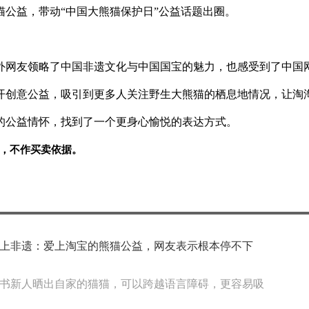
猫公益，带动“
中国大熊猫保护日”公益话题出圈。
外网友领略了
中国非遗文化与
中国国宝的魅力，也感受到了
中国
开创意公益，吸引到更多人关注野生大熊猫的栖息地情况，让淘
的公益情怀，找到了一个更身心愉悦的表达方式。
，不作买卖依据。
上非遗：爱上淘宝的熊猫公益，网友表示根本停不下
书新人晒出自家的猫猫，可以跨越语言障碍，更容易吸