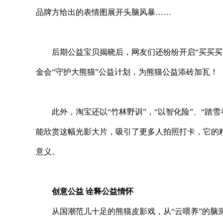
品牌方给出的表情图展开头脑风暴……
后期公益宝贝揭晓后，网友们还纷纷开启“买买买
金会“守护大熊猫”公益计划，为熊猫公益添砖加瓦！
此外，淘宝还以“竹林野训”，“以智化险”、“
能欣赏这幅光影大片，吸引了更多人拍照打卡，它的
意义。
创意公益 诠释公益情怀
从国潮范儿十足的熊猫皮影戏，从“云喂养”的