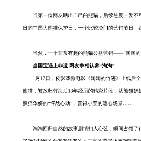
当第一位网友晒出自己的熊猫，后续热度一发不可
日的
中国大熊猫保护日，一个比较冷门的营销节日，都
当然，一个非常有趣的熊猫公益营销——“淘淘的
当国宝遇上非遗 网友争相认养“淘淘”
1月17日，皮影戏
微电影《淘淘的竹迹》上线后全
熊猫，被放归竹海后13年经历的精彩片段，从熊猫妈妈
熊猫华妍的“怦然心动”，喜得小宝的暖心场景……
淘淘回归自然的故事剧情扣人心弦，瞬间占领了