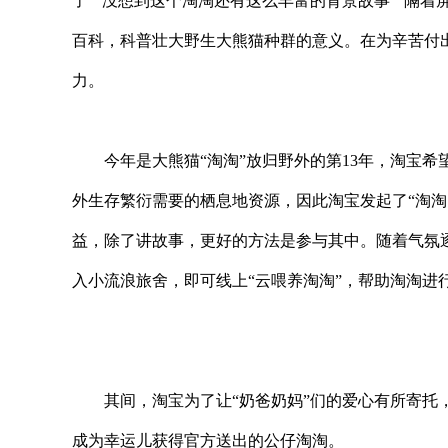
了”“没想到这个淘淘还有这么丰富的背景故事”“隔
百科，科普壮大野生大熊猫种群的意义。在为辛苦付
力。
今年是大熊猫“淘淘”放归野外的第13年，淘宝
外生存繁衍需要的栖息地资源，因此淘宝发起了“淘淘
益，除了讲故事，更好的方法是参与其中。随着气氛逐
入小流浪旅舍，即可线上“云喂养淘淘”，帮助淘淘进
其间，淘宝为了让“奶爸奶妈”们的爱心有所寄托
成为幸运儿获得官方送出的公仔淘淘。