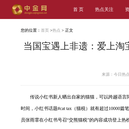
首 页
热点关注
您的位置：
首页
>
热点
> 正文
当国宝遇上非遗：爱上淘
来源：今日热
传说小红书新人晒出自家的猫猫，可以跨越语言
时间，小红书话题#cat tax（猫税）就有超过10000
员张雨霏在小红书号召“交熊猫税”的内容成功登上热