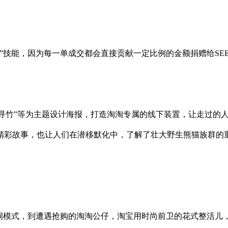
”技能，因为每一单成交都会直接贡献一定比例的金额捐赠给SE
踏雪寻竹”等为主题设计海报，打造淘淘专属的线下装置，让走过的
精彩故事，也让人们在潜移默化中，了解了壮大野生熊猫族群的
脑洞模式，到遭遇抢购的淘淘公仔，淘宝用时尚前卫的花式整活儿