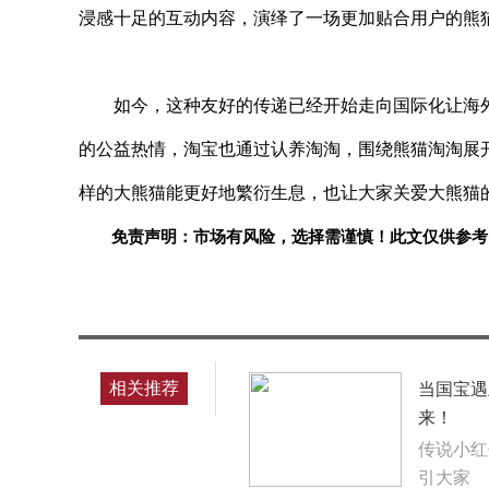
浸感十足的互动内容，演绎了一场更加贴合用户的熊
如今，这种友好的传递已经开始走向国际化让海
的公益热情，淘宝也通过认养淘淘，围绕熊猫淘淘展
样的大熊猫能更好地繁衍生息，也让大家关爱大熊猫
免责声明：市场有风险，选择需谨慎！此文仅供参考
标签：
相关推荐
当国宝遇
来！
传说小红
引大家