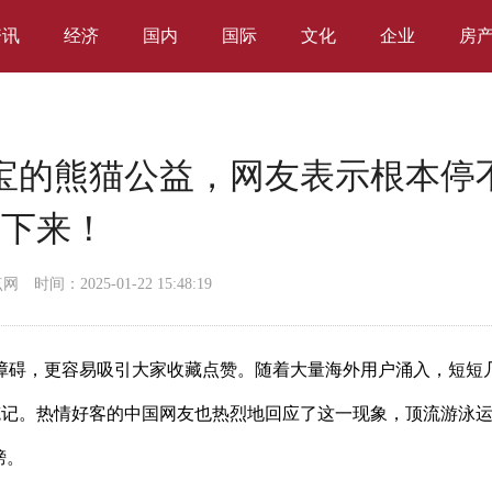
资讯
经济
国内
国际
文化
企业
房
宝的熊猫公益，网友表示根本停
下来！
点网
时间：2025-01-22 15:48:19
障碍，更容易吸引大家收藏点赞。随着大量海外用户涌入，短短
篇笔记。热情好客的
中国网友也热烈地回应了这一现象，顶流游泳
榜。