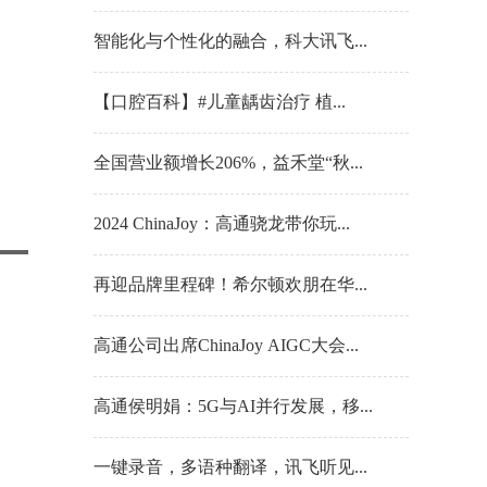
智能化与个性化的融合，科大讯飞...
【口腔百科】#儿童龋齿治疗 植...
全国营业额增长206%，益禾堂“秋...
2024 ChinaJoy：高通骁龙带你玩...
再迎品牌里程碑！希尔顿欢朋在华...
高通公司出席ChinaJoy AIGC大会...
高通侯明娟：5G与AI并行发展，移...
一键录音，多语种翻译，讯飞听见...