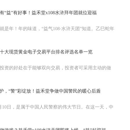
有“益”有好事！益禾堂x108水浒拜年团就位迎福
就是年！年的味道，“益气108·水浒天团”知道。乙巳蛇年
香港十大现货黄金电子交易平台排名评选名单一览
投资的好处在于能够双向交易，投资者可采用主动的做
守护，“警”彩绽放！益禾堂争做中国警民的暖心后盾
月10日，是属于中国人民警察的伟大节日。在这一天，中