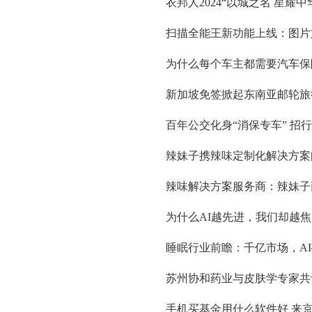
衣邦人2024“以城之名 星
扫描全能王新功能上线：图片
为什么每个车主都需要汽车保
新加坡免签掀起东南亚邮轮旅行
百年公交化身“消保专车” 招
辣妹子携辣味定制化解决方案
辣味解决方案服务商：辣妹子
为什么AI越先进，我们却越
睡眠行业前瞻：千亿市场，A
苏州协和药业与皮肤学专家共
手机买基金用什么软件好 来京