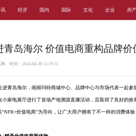
资讯
经济
国内
国际
文化
企业
房
进青岛海尔 价值电商重构品牌价
点网
时间：2024-04-30 11:19:31
走进青岛海尔，闹闹玛特商城中心、品牌中心与市场代表一起参
在小家电展厅进行了首场产地溯源直播活动，且取得了良好的
效
“NFR+价值电商”为导向，让广大用户拥有了不一样的消费体验