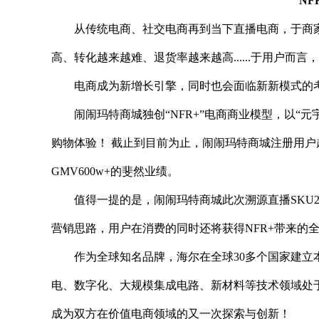
N
从传统电商、社交电商再到当下直播电商，于商
高、转化越来越难、退货率越来越高......于用户而言，
电商成为新增长引擎，同时也会面临新新模式的
闹闹玛特商城独创“NFR+”电商商业模型，以“
元
购物体验！ 截止到目前为止，闹闹玛特商城注册用户超
GMV600w+的斐然业绩。
值得一提的是，闹闹玛特商城此次溯源直播SKU2
营销思路，用户在消费的同时还将获得NFR+带来的
作为全球知名品牌，海尔在全球30多个
国家建立
电、数字化、大规模集成电路、新材料等技术领域处
成为双方在价值电商领域的又一次探索与创新！