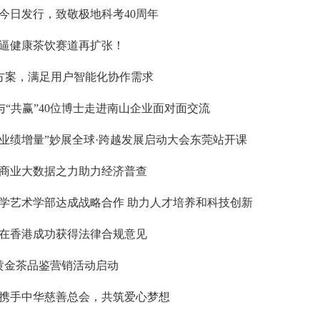
今日发行，致敬极地科考40周年
逼健康茶饮赛道再扩张！
决方案，满足用户智能化协作需求
”与“共赢”40位博士走进南山企业面对面交流
亿美元业绩增量”妙展全球·跨越发展启动大会东莞站开课
商业大数据之力助力经济普查
学艺术学部达成战略合作 助力人才培养和科技创新
在香港成功获得法律合规意见
西黄金茶品鉴营销活动启动
携手中华慈善总会，共筑爱心梦想