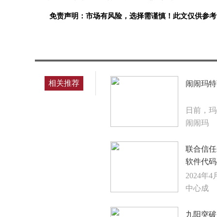
免责声明：市场有风险，选择需谨慎！此文仅供参考
标签：
相关推荐
闹闹玛特
日前，玛
闹闹玛
联合信任
软件代码
2024
中心成
九阳突破