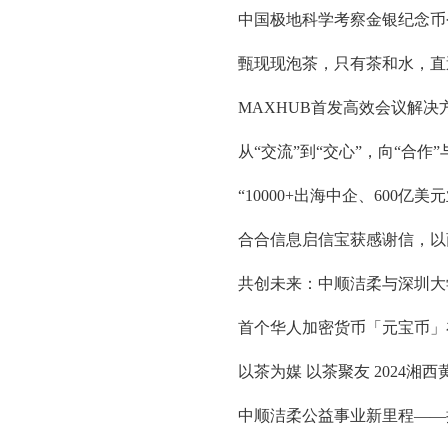
中国极地科学考察金银纪念币
甄现现泡茶，只有茶和水，直
MAXHUB首发高效会议解
从“交流”到“交心”，向“合作
“10000+出海中企、600
合合信息启信宝获感谢信，以
共创未来：中顺洁柔与深圳大
首个华人加密货币「元宝币」
以茶为媒 以茶聚友 2024湘
中顺洁柔公益事业新里程——