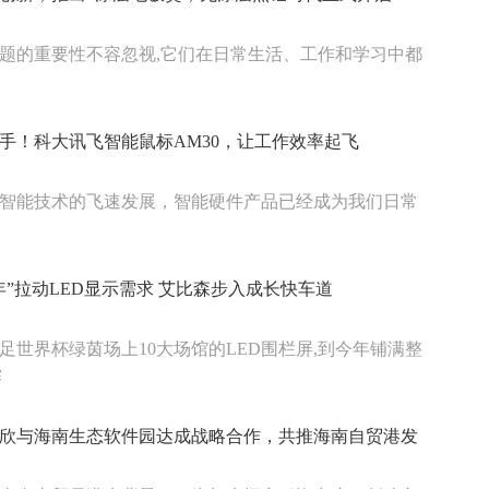
题的重要性不容忽视,它们在日常生活、工作和学习中都
手！科大讯飞智能鼠标AM30，让工作效率起飞
智能技术的飞速发展，智能硬件产品已经成为我们日常
年”拉动LED显示需求 艾比森步入成长快车道
3女足世界杯绿茵场上10大场馆的LED围栏屏,到今年铺满整
赛
欣与海南生态软件园达成战略合作，共推海南自贸港发