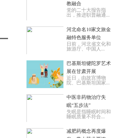
教融合
党的二十大报告指
出，推进职普融通...
河北命名10家文旅金
融特色服务单位
日前，河北省文化和
旅游厅、中国人...
巴基斯坦犍陀罗艺术
展在甘肃开展
近日，由故宫博物
院、巴基斯坦国家...
中医非药物治疗失
眠“五步法”
失眠是指睡眠时间和
睡眠质量不符合...
减肥药概念再度爆