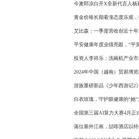
今麦郎凉白开X全新代言人杨
黄金价格长期看涨态度乐观，
艾比森：一季度营收创近十年
平安健康年度业绩亮眼，“平
投资人李祥乐：洗碗机产业市
2024年中国（越南）贸易博
游族重磅新品《少年西游记2
白衣玫瑰，守护眼健康的“她”
全国第三届AI算力大赛4月正
落位塞外江南，喆啡酒店以特