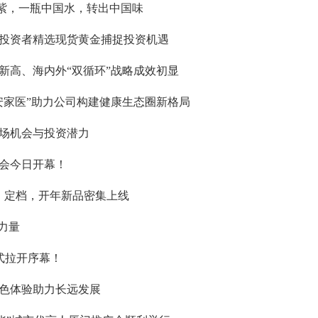
紫，一瓶中国水，转出中国味
投资者精选现货黄金捕捉投资机遇
新高、海内外“双循环”战略成效初显
安家医”助力公司构建健康生态圈新格局
场机会与投资潜力
览会今日开幕！
》定档，开年新品密集上线
力量
式拉开序幕！
色体验助力长远发展