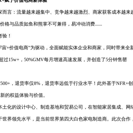
FR+赋予价值电商新体验
家而言：流量越来越集中、竞争越来越激烈、商家获客成本越来
价格与品质如鱼和熊掌不可兼得，易冲动消费......
考验！
宇宙+价值电商”为驱动，全面赋能实体企业和商家，同时带来全
过15w+，50%GMV每月增速高速发展，并创造了5分钟售罄
500+，退货率仅8%，退货率远低于行业水
平！此外基于NFR+
全新的权益体验与价值。
本土化的设计中心、制造基地和贸易公司，在智能家居集成、网
于世界领先水
平，是当前世界第四大白色家电制造商。此次合作