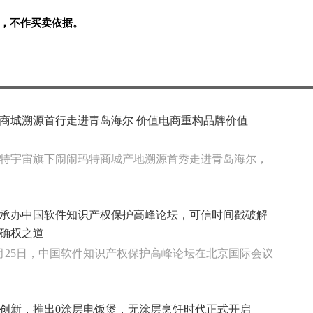
，不作买卖依据。
商城溯源首行走进青岛海尔 价值电商重构品牌价值
特宇宙旗下闹闹玛特商城产地溯源首秀走进青岛海尔，
承办中国软件知识产权保护高峰论坛，可信时间戳破解
确权之道
年4月25日，中国软件知识产权保护高峰论坛在北京国际会议
创新，推出0涂层电饭煲，无涂层烹饪时代正式开启