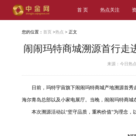
首 页
热点关注
您的位置：
首页
>
热点
> 正文
闹闹玛特商城溯源首行走
来源：今日热
日前，玛特宇宙旗下闹闹玛特商城产地溯源首秀
海尔青岛
总部以及小家电展厅。当晚，闹闹玛特商城
本次溯源活动以“坚守品质，重构价值”为理念，以