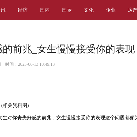
资讯
经济
国内
国际
文化
企业
房
感的前兆_女生慢慢接受你的表现
网
时间：2023-06-13 10:49:13
(相关资料图)
女生对你丧失好感的前兆，女生慢慢接受你的表现这个问题都颇
。