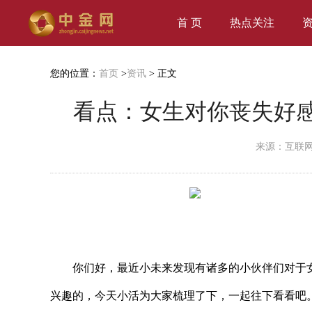
首 页
热点关注
您的位置：
首页
>
资讯
> 正文
看点：女生对你丧失好
来源：互联
你们好，最近小未来发现有诸多的小伙伴们对于
兴趣的，今天小活为大家梳理了下，一起往下看看吧