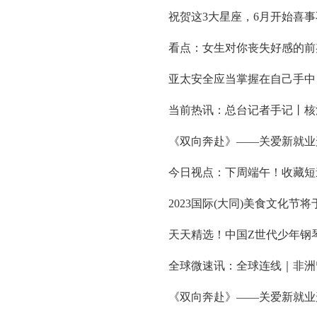
祝贺这3大星座，6月开始喜
看点：女生对你丧失好感的前
亚太安全应当掌握在自己手中
当前热讯：总台记者手记丨核
《双向奔赴》——关爱新就业
今日视点：下周端午！收藏短
2023国际(大同)美食文化节将
天天精选！中国Z世代少年钢
全球微速讯：全球连线｜非洲
《双向奔赴》——关爱新就业