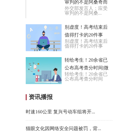
审判的不是阿桑奇而
外交部发言人：应受
是“黑客帝国”|环球信
审判的不是阿桑...
息
别虚度！高考结束后
值得打卡的20件事
别虚度！高考结束后
值得打卡的20件事
转给考生！20余省已
公布高考查分时间|微
转给考生！20余省已
速讯
公布高考查分时间
资讯播报
时速160公里 复兴号动车组将开...
猫眼文化因网络安全问题被罚，背...