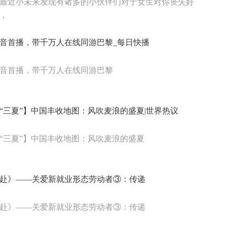
最近小未来发现有诸多的小伙伴们对于女生对你丧失好
，
音首播，带千万人在线同游巴黎_每日快播
音首播，带千万人在线同游巴黎
“三夏”】中国丰收地图：风吹麦浪的盛夏|世界热议
“三夏”】中国丰收地图：风吹麦浪的盛夏
赴》——关爱新就业形态劳动者③：传递
赴》——关爱新就业形态劳动者③：传递