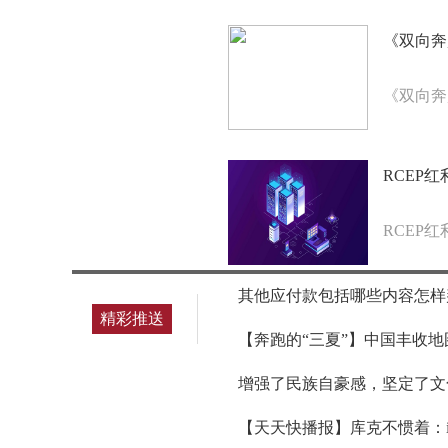
《双向奔
《双向奔
RCEP
RCEP
其他应付款包括哪些内容怎样
精彩推送
【奔跑的“三夏”】中国丰收地
增强了民族自豪感，坚定了文
【天天快播报】库克不惯着：iPh