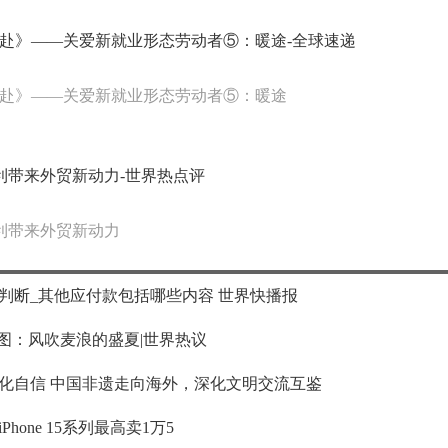
赴》——关爱新就业形态劳动者⑤：暖途-全球速递
赴》——关爱新就业形态劳动者⑤：暖途
红利带来外贸新动力-世界热点评
红利带来外贸新动力
判断_其他应付款包括哪些内容 世界快播报
图：风吹麦浪的盛夏|世界热议
化自信 中国非遗走向海外，深化文明交流互鉴
one 15系列最高卖1万5