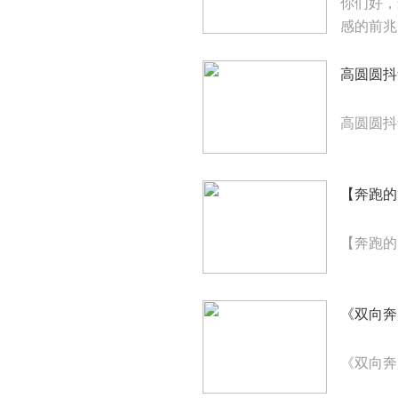
你们好，
感的前兆
高圆圆抖
高圆圆抖
【奔跑的
【奔跑的
《双向奔
《双向奔