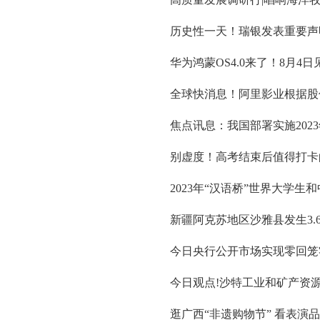
历史性一天！瑞银发表重要声
华为鸿蒙OS4.0来了！8月4日
全球快消息！阿里影业根据股份
焦点讯息：我国部署实施202
别虚度！高考结束后值得打卡
2023年“汉语桥”世界大学
新疆阿克苏地区沙雅县发生3.6
今日央行公开市场实现零回笼零
今日观点!沙特工业和矿产资
逛广西“非遗购物节” 看表演