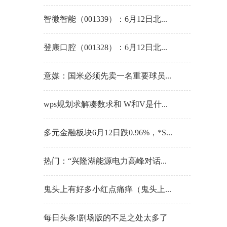
智微智能（001339）：6月12日北...
登康口腔（001328）：6月12日北...
意媒：国米必须先卖一名重要球员...
wps规划求解凑数求和 W和V是什...
多元金融板块6月12日跌0.96%，*S...
热门：“兴隆湖能源电力高峰对话...
鬼头上有好多小红点痛痒（鬼头上...
每日头条!剧场版的不足之处太多了