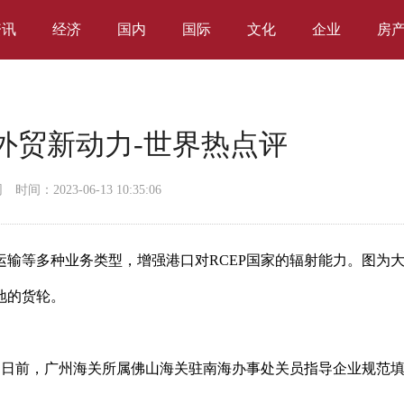
资讯
经济
国内
国际
文化
企业
房
来外贸新动力-世界热点评
网
时间：2023-06-13 10:35:06
输等多种业务类型，增强港口对RCEP国家的辐射能力。图为
地的货轮。
为日前，广州海关所属佛山海关驻南海办事处关员指导企业规范