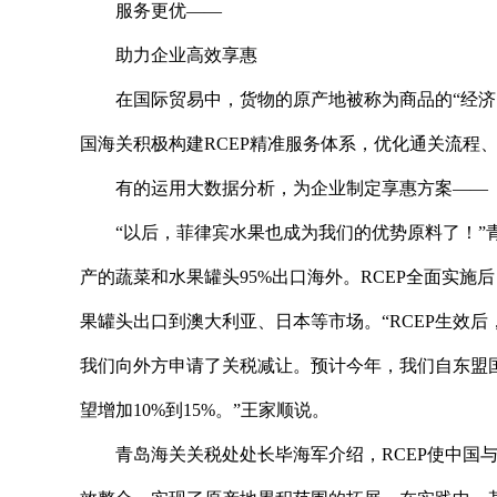
服务更优——
助力企业高效享惠
在国际贸易中，货物的原产地被称为商品的“经
国海关积极构建RCEP精准服务体系，优化通关流程、
有的运用大数据分析，为企业制定享惠方案——
“以后，菲律宾水果也成为我们的优势原料了！
产的蔬菜和水果罐头95%出口海外。RCEP全面实
果罐头出口到澳大利亚、日本等市场。“RCEP生效
我们向外方申请了关税减让。预计今年，我们自东盟国
望增加10%到15%。”王家顺说。
青岛海关关税处处长毕海军介绍，RCEP使中国