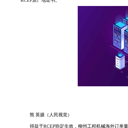
RCEP原产地证书。
熊 英摄（人民视觉）
得益于RCEP协定生效，柳州工程机械海外订单