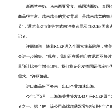
新西兰牛奶、马来西亚零食、韩国洗面奶、泰国金
商品很丰富。越来越长的货架背后，是越来越宽的舞台
节’，通过流动市集等方式向消费者展示自RCEP国
记者。
许丽娜说，随着RCEP进入全面实施新阶段，物
会进一步缩短。“现在，我们正在采购印度尼西亚虾
量预计比去年增长10%。我们将充分发挥国际供应链
需求。”许丽娜说。
进口商品纷至沓来，出口企业加速出海。
今年1至5月，上海海关共签发3.43万份RCEP
者之一。据了解，该公司高端超薄双零铝箔现有年产能