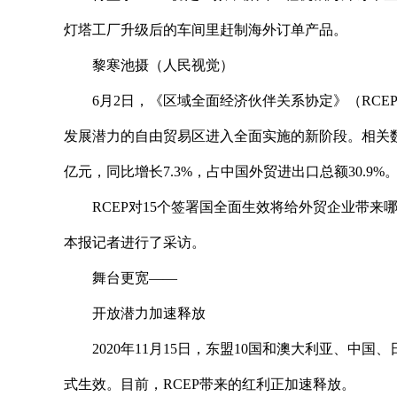
灯塔工厂升级后的车间里赶制海外订单产品。
黎寒池摄（人民视觉）
6月2日，《区域全面经济伙伴关系协定》（RC
发展潜力的自由贸易区进入全面实施的新阶段。相关数据
亿元，同比增长7.3%，占中国外贸进出口总额30.9%
RCEP对15个签署国全面生效将给外贸企业带
本报记者进行了采访。
舞台更宽——
开放潜力加速释放
2020年11月15日，东盟10国和澳大利亚、中国
式生效。目前，RCEP带来的红利正加速释放。