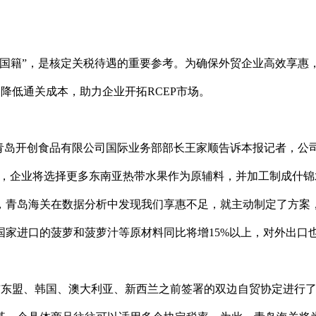
济国籍”，是核定关税待遇的重要参考。为确保外贸企业高效享惠
降低通关成本，助力企业开拓RCEP市场。
”青岛开创食品有限公司国际业务部部长王家顺告诉本报记者，公
施后，企业将选择更多东南亚热带水果作为原辅料，并加工制成什锦
后，青岛海关在数据分析中发现我们享惠不足，就主动制定了方案
家进口的菠萝和菠萝汁等原材料同比将增15%以上，对外出口
与东盟、韩国、澳大利亚、新西兰之前签署的双边自贸协定进行