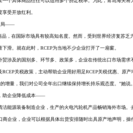
某一个具体商品往往可以适用多个协定税率。为此，青岛海关将
度享受开放红利。
布局——
”商品，在国际市场具有较高知名度。然而，受到世界经济复苏乏
下滑。就在此时，RCEP为当地不少企业打开了一扇窗。
外贸涉及的国别多、环节多、政策多，企业在传统出口市场需求
RCEP关税政策，主动帮助企业用好用足RCEP关税优惠、原产
需求的增量，我们对公司全年出口继续保持增长持乐观态度。”她说
，助企业降低成本——
清洁能源装备制造企业，生产的火电汽轮机产品畅销海外市场。
出口商企业，企业可以根据具体出货安排随时出具原产地声明，操