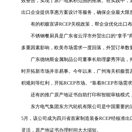
效整合，实现了原产地累积范围的拓展。在实践中，
出口企业提供享惠方案设计等服务，确保企业最大限
有的积极宣讲RCEP关税政策，帮企业优化出口
不锈钢餐厨具是广东省云浮市外贸出口的“拿手
多重因素影响，欧美市场需求一度回落，外贸订单数量
广东德纳斯金属制品公司董事长助理廖秀萍说，
时开拓新市场并非易事。今年以来，广州海关积极普及
积规则等红利，开拓RCEP市场。“靠着RCEP市场
还有的推广原产地证书自助打印和智能审核模式
东方电气集团东方汽轮机有限公司是中国重要的
5月，该公司成为四川省首家制造装备RCEP经核准
灵活，原产地证书办理时间大大缩短。