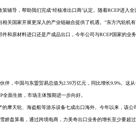
政策辅导，帮助我们完成‘经核准出口商’认定。随着RCEP进入全
与相关国家开展更深入的产业链融合提供了机遇。”东方汽轮机有
件和原材料进口还是产成品出口，今年公司与RCEP国家的业
伴，中国与东盟贸易总值为2.59万亿元，同比增长9.9%。这从
EP全面生效，市场主体预期进一步向好。
产的摩天轮、海盗船等游乐设备七成出口海外。今年以来，该公
王雪娇盘算着，通过跨境电商，力美奇出口业务的增长至少要超过