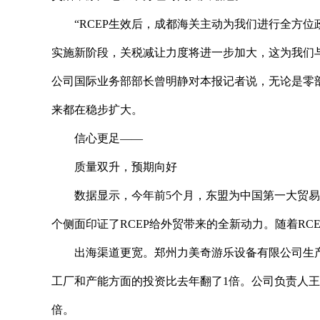
“RCEP生效后，成都海关主动为我们进行全方位
实施新阶段，关税减让力度将进一步加大，这为我们
公司国际业务部部长曾明静对本报记者说，无论是零部
来都在稳步扩大。
信心更足——
质量双升，预期向好
数据显示，今年前5个月，东盟为中国第一大贸易伙
个侧面印证了RCEP给外贸带来的全新动力。随着RC
出海渠道更宽。郑州力美奇游乐设备有限公司生
工厂和产能方面的投资比去年翻了1倍。公司负责人
倍。