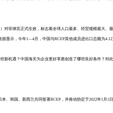
EP）对菲律宾正式生效，标志着全球人口最多、经贸规模最大、
显示，今年1—4月，中国与RCEP其他成员进出口总额为4.12
。
来哪些新机遇？中国海关为企业更好享惠创造了哪些良好条件？对
、日本、韩国、新西兰共同签署RCEP，并推动协定于2022年1月1