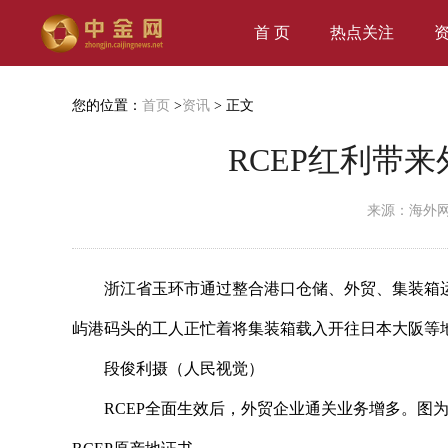
首 页
热点关注
您的位置：
首页
>
资讯
> 正文
RCEP红利带
来源：海外
浙江省玉环市通过整合港口仓储、外贸、集装箱运
屿港码头的工人正忙着将集装箱载入开往日本大阪等
段俊利摄（人民视觉）
RCEP全面生效后，外贸企业通关业务增多。图