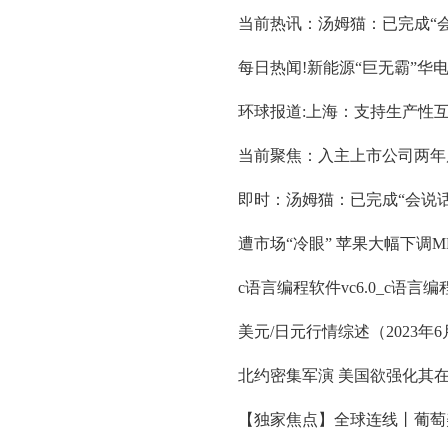
当前热讯：汤姆猫：已完成“
每日热闻!新能源“巨无霸”华电
环球报道:上海：支持生产性
当前聚焦：入主上市公司两年
即时：汤姆猫：已完成“会说
遭市场“冷眼” 苹果大幅下调M
c语言编程软件vc6.0_c语言编
美元/日元行情综述（2023年6
北约密集军演 美国欲强化其
【独家焦点】全球连线丨葡萄