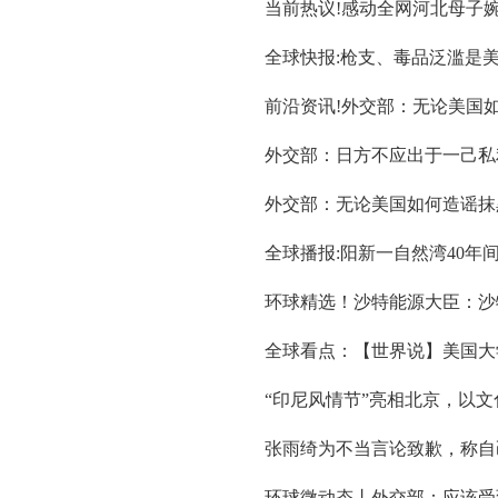
当前热议!感动全网河北母子婉
全球快报:枪支、毒品泛滥是
前沿资讯!外交部：无论美国
外交部：日方不应出于一己私
外交部：无论美国如何造谣抹
全球播报:阳新一自然湾40年
环球精选！沙特能源大臣：沙
全球看点：【世界说】美国大学
“印尼风情节”亮相北京，以文
张雨绮为不当言论致歉，称自
环球微动态丨外交部：应该受