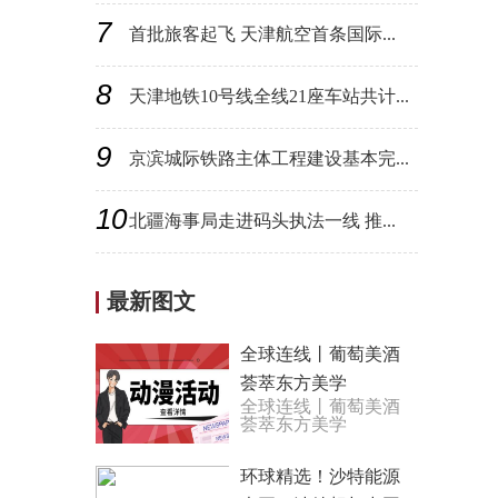
7
首批旅客起飞 天津航空首条国际...
8
天津地铁10号线全线21座车站共计...
9
京滨城际铁路主体工程建设基本完...
10
北疆海事局走进码头执法一线 推...
最新图文
全球连线丨葡萄美酒
荟萃东方美学
全球连线丨葡萄美酒
荟萃东方美学
环球精选！沙特能源