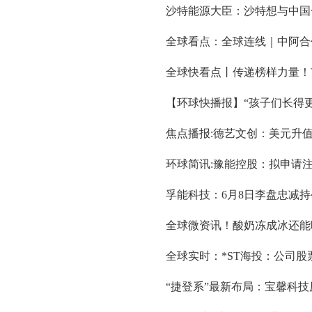
沙特能源大臣：沙特想与中国
全球看点：全球连线｜中阿合
全球快看点丨传递榜样力量！市
【环球快播报】“孩子们长得
焦点播报:德艺文创：美元升
环球简讯:豫能控股：拟申请
孚能科技：6月8日李盘忠减持
全球微资讯！酸奶冻成冰还能
全球实时：*ST海投：公司
“捷登系”最新布局：宝馨科