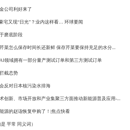
金公司利好来了
豪宅又现“日光”？业内这样看… 环球要闻
处于磨底阶段
菜怎么保存时间长还新鲜 保存芹菜要保持充足的水分...
在AI领域拥有一部分量产测试订单和第三方测试订单
拦截态势
会反对日本核污染水排海
创新、市场开放和产业集聚三方面推动新能源普及应用-...
能源的赵诣恢复申购了！|焦点快看
是 平常 同义词）