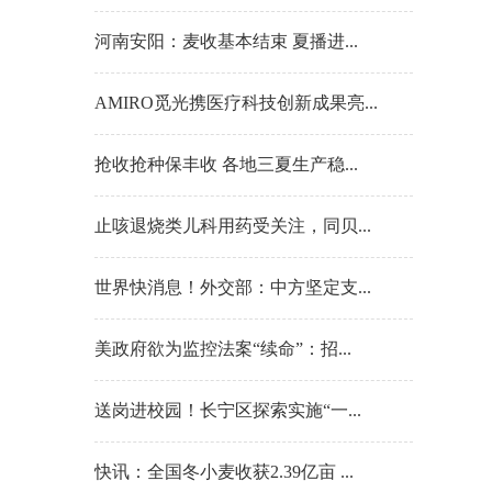
河南安阳：麦收基本结束 夏播进...
AMIRO觅光携医疗科技创新成果亮...
抢收抢种保丰收 各地三夏生产稳...
止咳退烧类儿科用药受关注，同贝...
世界快消息！外交部：中方坚定支...
美政府欲为监控法案“续命”：招...
送岗进校园！长宁区探索实施“一...
快讯：全国冬小麦收获2.39亿亩 ...