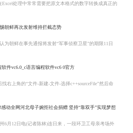
在Excel处理中常常需要把原文本格式的数字转换成真正的
惕朝鲜再次发射维持拦截态势
认为朝鲜在事先通报将发射“军事侦察卫星”的期限11日
软件vc6.0_c语言编程软件vc6 0官方
找右上角的“文件-新建-文件-选择c++sourceFile”然后命
!感动全网河北母子婉拒社会捐赠 坚持“靠双手”实现梦想
州6月12日电(记者陈林)连日来，一段环卫工母亲考场外