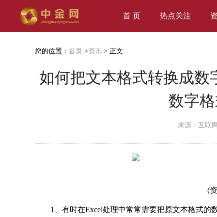
首 页
热点关注
您的位置：
首页
>
资讯
> 正文
如何把文本格式转换成数
数字格
来源：互联
(
1、有时在Excel处理中常常需要把原文本格