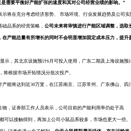
只是需要平衡好产能扩张的速度和其对公司经营业绩的影响。”
表示将在充分考虑经济形势、 市场环境、行业发展趋势及公司实
基础品系的经营策略，
公司未来将审慎进行产能区域调整，选取
，在产能总量有所增长的同时不会明显增加固定成本压力，提升
表显示，其北京设施预计6月可投入使用，广东二期及上海设施预
万笼，将根据市场开拓情况分批次投产。
合计产能将达到近30万笼，在江苏南京、江苏常州、广东佛山、四
康生物，证券部工作人员表示，公司目前的产能利用率仍处于高
都可以接触得到，再加上公司小鼠品系较多，市场也更大一些。