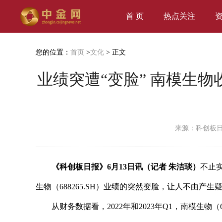
首 页
热点关注
您的位置：
首页
>
文化
> 正文
业绩突遭“变脸” 南模生
来源：科创板
《科创板日报》6月13日讯（记者 朱洁琰）
不止
生物（688265.SH）业绩的突然变脸，让人不由产
从财务数据看，2022年和2023年Q1，南模生物（688