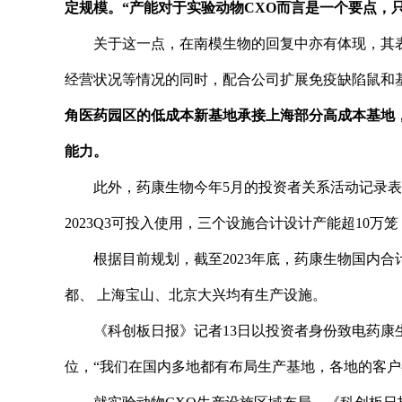
定规模。“产能对于实验动物CXO而言是一个要点，
关于这一点，在南模生物的回复中亦有体现，其
经营状况等情况的同时，配合公司扩展免疫缺陷鼠和
角医药园区的低成本新基地承接上海部分高成本基地
能力。
此外，药康生物今年5月的投资者关系活动记录
2023Q3可投入使用，三个设施合计设计产能超10
根据目前规划，截至2023年底，药康生物国内
都、 上海宝山、北京大兴均有生产设施。
《科创板日报》记者13日以投资者身份致电药
位，“我们在国内多地都有布局生产基地，各地的客户