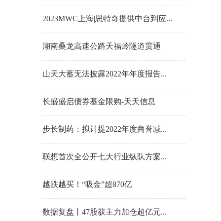
2023MWC上海|思特奇提供中台到应...
湖南桑龙高速公路天福岭隧道贯通
山天大蓄无法披露2022年年度报告...
长盛盛启债券基金限购-天天信息
步长制药：拟计提2022年度商誉减...
联想首次全公开七大行业纵队方案...
越跌越买！“吸金”超870亿
数据复盘丨47股获主力加仓超亿元...