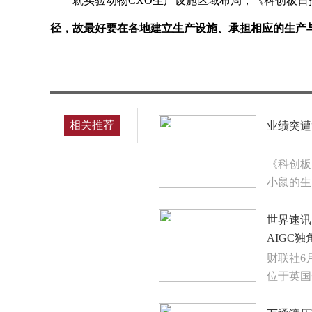
就实验动物CXO生产设施区域布局，《科创板日
径，故最好要在各地建立生产设施、承担相应的生产
标签：
相关推荐
业绩突遭
《科创板
小鼠的生
世界速讯
AIGC独
财联社6
位于英国