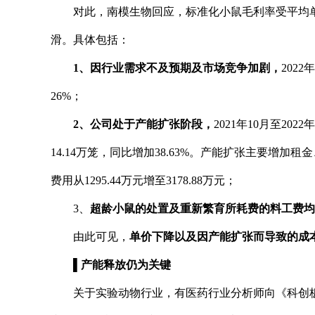
对此，南模生物回应，标准化小鼠毛利率受平均
滑。具体包括：
1、因行业需求不及预期及市场竞争加剧，
202
26%；
2、公司处于产能扩张阶段，
2021年10月至2
14.14万笼，同比增加38.63%。产能扩张主要增
费用从1295.44万元增至3178.88万元；
3、
超龄小鼠的处置及重新繁育所耗费的料工费均
由此可见，
单价下降以及因产能扩张而导致的成
▌产能释放仍为关键
关于实验动物行业，有医药行业分析师向《科创