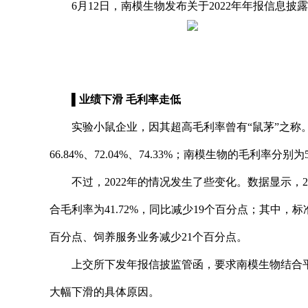
6月12日，南模生物发布关于2022年年报信息
▌业绩下滑 毛利率走低
实验小鼠企业，因其超高毛利率曾有“鼠茅”之称。20
66.84%、72.04%、74.33%；南模生物的毛利率分别为50.
不过，2022年的情况发生了些变化。数据显示，202
合毛利率为41.72%，同比减少19个百分点；其中，
百分点、饲养服务业务减少21个百分点。
上交所下发年报信披监管函，要求南模生物结合
大幅下滑的具体原因。