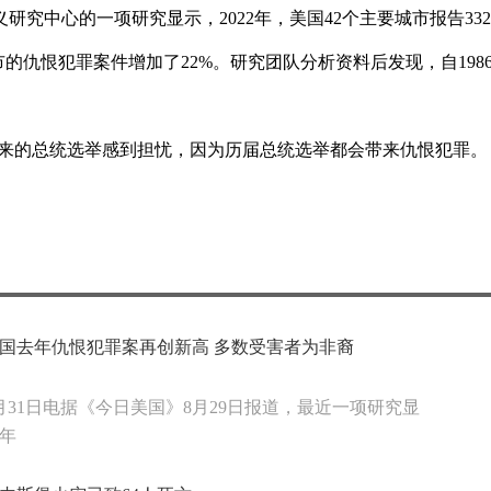
究中心的一项研究显示，2022年，美国42个主要城市报告332
城市的仇恨犯罪案件增加了22%。研究团队分析资料后发现，自198
到来的总统选举感到担忧，因为历届总统选举都会带来仇恨犯罪。
国去年仇恨犯罪案再创新高 多数受害者为非裔
月31日电据《今日美国》8月29日报道，最近一项研究显
2年