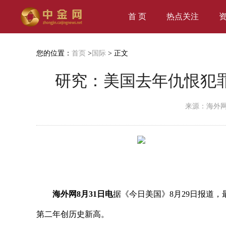
首 页
热点关注
您的位置：
首页
>
国际
> 正文
研究：美国去年仇恨犯
来源：海外
海外网8月31日电
据《今日美国》8月29日报道，
第二年创历史新高。