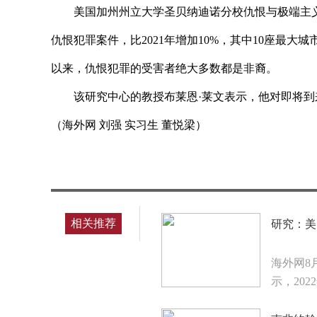
美国加州州立大学圣贝纳迪诺分校仇恨与极端主义研
仇恨犯罪案件，比2021年增加10%，其中10座最大
以来，仇恨犯罪的受害者绝大多数都是非裔。
该研究中心的教授布莱恩·莱文表示，他对即将
（海外网 刘强 实习生 董悦梁）
标签：
相关推荐
研究：美
海外网8
示，202