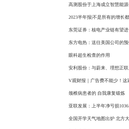
高测股份于上海成立智慧能源
2023半年报|不是所有的增
东莞证券：核电产业链有望进
东方电热：送往美国公司的预
眼科超生检查的作用
安利股份：与蔚来、理想正联
V观财报｜广告费不能少！这
颈椎病患者的 自我康复锻炼
亚联发展：上半年净亏损1036.
全国开学天气地图出炉 北方大