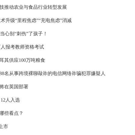
科技推动农业与食品行业转型发展
术升级“里程焦虑”“充电焦虑”消减
？当心别“刺伤”了孩子！
3万人报考教师资格考试
其供应100万吨粮食
88名从事跨境裸聊敲诈的电信网络诈骗犯罪嫌疑人
将在英国部署
 12人入选
哪些看点？
上市