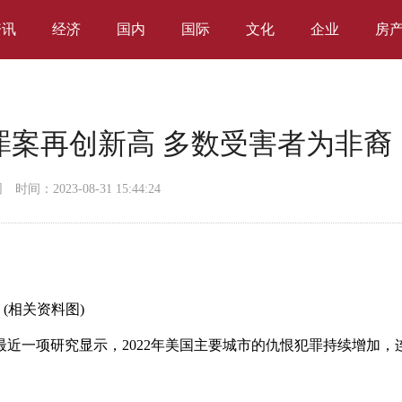
资讯
经济
国内
国际
文化
企业
房
罪案再创新高 多数受害者为非裔
网
时间：2023-08-31 15:44:24
(相关资料图)
最近一项研究显示，2022年美国主要城市的仇恨犯罪持续增加，