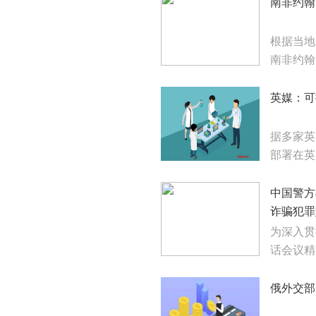
南非约翰
根据当地
南非约翰
英媒：可
据多家英
部署在英
中国警方
诈骗犯罪
为深入贯
话会议精
俄外交部