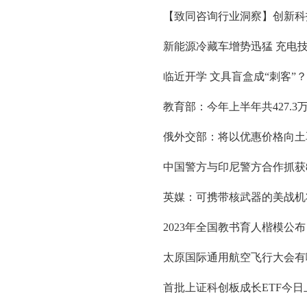
​【致同咨询行业洞察】创新
新能源冷藏车增势迅猛 充电技
临近开学 文具盲盒成“刺客”
教育部：今年上半年共427.
俄外交部：将以优惠价格向土耳
中国警方与印尼警方合作抓获
英媒：可携带核武器的美战机
2023年全国教书育人楷模公布
太原国际通用航空飞行大会有
首批上证科创板成长ETF今日