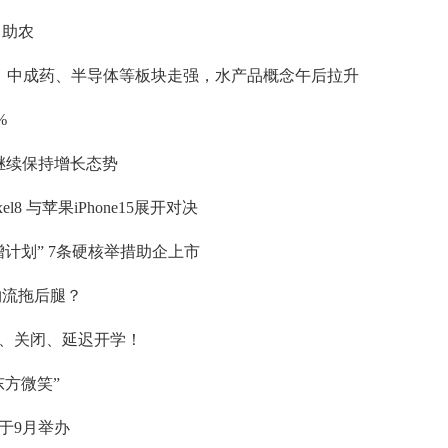
力助农
%，中成药、半导体等板块走强，水产品概念午后拉升
%
继续保持增长态势
8 与苹果iPhone15展开对决
计划” 7条硬核举措助企上市
物流拖后腿？
、关闭、延迟开学！
方微笑”
于9月举办