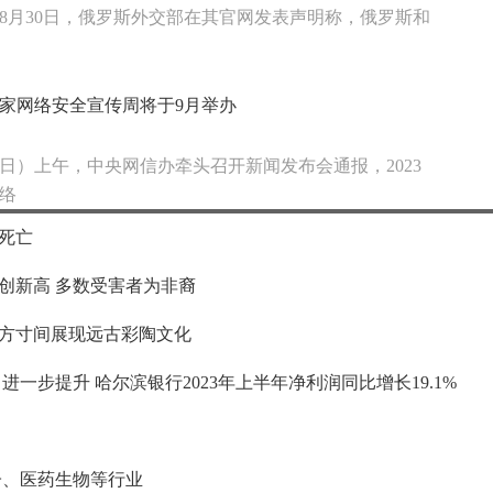
8月30日，俄罗斯外交部在其官网发表声明称，俄罗斯和
年国家网络安全宣传周将于9月举办
1日）上午，中央网信办牵头召开新闻发布会通报，2023
络
死亡
创新高 多数受害者为非裔
笔 方寸间展现远古彩陶文化
一步提升 哈尔滨银行2023年上半年净利润同比增长19.1%
子、医药生物等行业