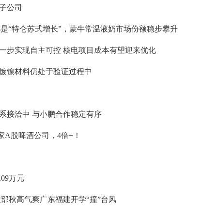
子公司
长都是“特仑苏式增长”，蒙牛常温液奶市场份额稳步攀升
一步实现自主可控 核电项目成本有望迎来优化
镀镍材料仍处于验证过程中
系接洽中 与小鹏合作稳定有序
家A股啤酒公司，4倍+！
09万元
部秋高气爽广东福建开学“撞”台风