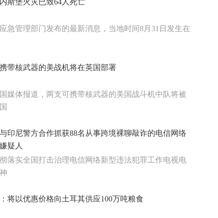
内斯堡火灾已致64人死亡
应急管理部门发布的最新消息，当地时间8月31日发生在
携带核武器的美战机将在英国部署
国媒体报道，两支可携带核武器的美国战斗机中队将被
国
与印尼警方合作抓获88名从事跨境裸聊敲诈的电信网络
嫌疑人
彻落实全国打击治理电信网络新型违法犯罪工作电视电
神
：将以优惠价格向土耳其供应100万吨粮食